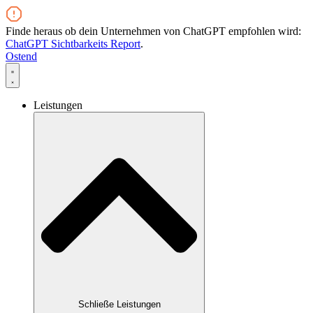
Zum
Inhalt
Finde heraus ob dein Unternehmen von ChatGPT empfohlen wird:
wechseln
ChatGPT Sichtbarkeits Report
.
Ostend
Leistungen
Schließe Leistungen