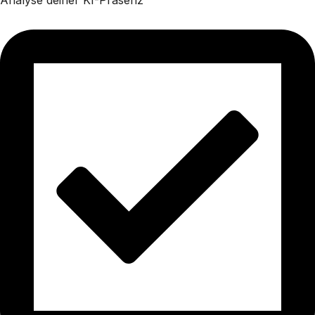
Analyse deiner KI-Präsenz