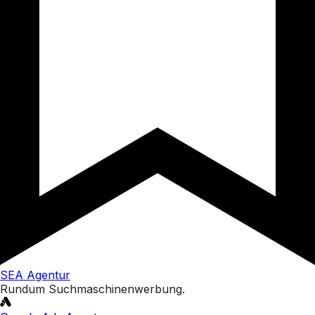
SEA Agentur
Rundum Suchmaschinenwerbung.