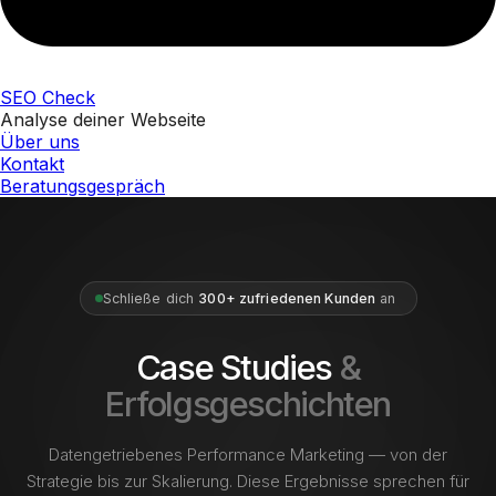
SEO Check
Analyse deiner Webseite
Über uns
Kontakt
Beratungsgespräch
Schließe dich
300+ zufriedenen Kunden
an
Case Studies
&
Erfolgsgeschichten
Datengetriebenes Performance Marketing — von der
Strategie bis zur Skalierung. Diese Ergebnisse sprechen für