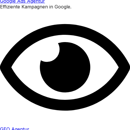
Google Ads Agentur
Effiziente Kampagnen in Google.
GEO Agentur