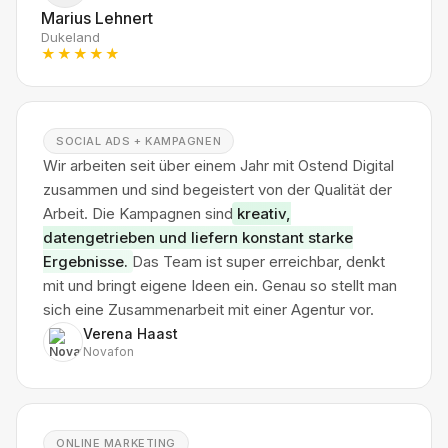
Marius Lehnert
Dukeland
★★★★★
SOCIAL ADS + KAMPAGNEN
Wir arbeiten seit über einem Jahr mit Ostend Digital
zusammen und sind begeistert von der Qualität der
Arbeit. Die Kampagnen sind
kreativ,
datengetrieben und liefern konstant starke
Ergebnisse.
Das Team ist super erreichbar, denkt
mit und bringt eigene Ideen ein. Genau so stellt man
sich eine Zusammenarbeit mit einer Agentur vor.
Verena Haast
Novafon
ONLINE MARKETING