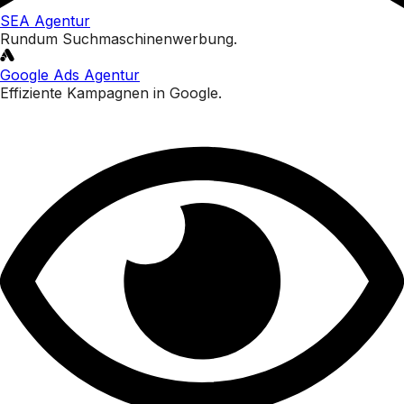
SEA Agentur
Rundum Suchmaschinenwerbung.
Google Ads Agentur
Effiziente Kampagnen in Google.