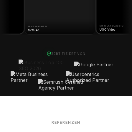
MY NEXT CLASSIC
MHZ HACHTEL
UGC Video
Meta Ad
ZERTIFIZIERT VON
REFERENZEN