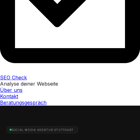
SEO Check
Analyse deiner Webseite
Über uns
Kontakt
Beratungsgespräch
SOCIAL MEDIA AGENTUR STUTTGART