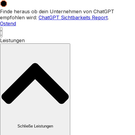
Zum
Inhalt
Finde heraus ob dein Unternehmen von ChatGPT
wechseln
empfohlen wird:
ChatGPT Sichtbarkeits Report
.
Ostend
Leistungen
Schließe Leistungen