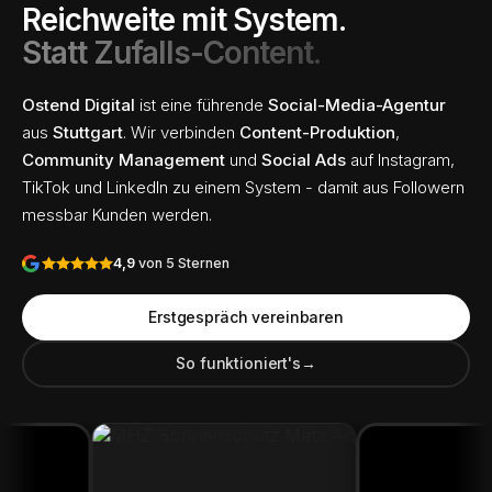
Reichweite mit System.
Statt Zufalls-Content.
Ostend Digital
ist eine führende
Social-Media-Agentur
aus
Stuttgart
. Wir verbinden
Content-Produktion
,
Community Management
und
Social Ads
auf Instagram,
TikTok und LinkedIn zu einem System - damit aus Followern
messbar Kunden werden.
4,9
von 5 Sternen
Erstgespräch vereinbaren
So funktioniert's
→