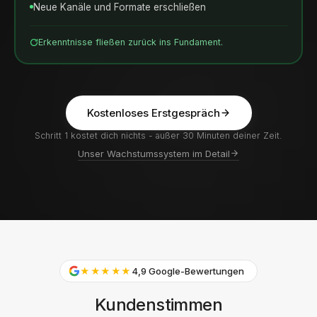
Neue Kanäle und Formate erschließen
Erkenntnisse fließen zurück ins Fundament.
Kostenloses Erstgespräch
Schritt 1 kostet dich nichts - außer 30 Minuten deiner Zeit.
Unser Wachstumssystem im Detail
★★★★★
4,9 Google-Bewertungen
Kundenstimmen