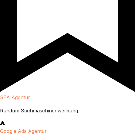
SEA Agentur
Rundum Suchmaschinenwerbung.
Google Ads Agentur