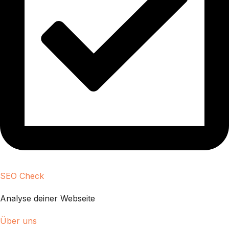
SEO Check
Analyse deiner Webseite
Über uns