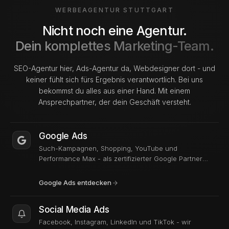
WERBEAGENTUR STUTTGART
Nicht noch eine Agentur.
Dein komplettes Marketing-Team.
SEO-Agentur hier, Ads-Agentur da, Webdesigner dort - und
keiner fühlt sich fürs Ergebnis verantwortlich. Bei uns
bekommst du alles aus einer Hand. Mit einem
Ansprechpartner, der dein Geschäft versteht.
Google Ads
Such-Kampagnen, Shopping, YouTube und
Performance Max - als zertifizierter Google Partner
sorgen wir dafür, dass dein Werbebudget Anfragen
generiert statt zu verpuffen. Mit laufender Optimierung
Google Ads entdecken
und echtem Reporting statt PowerPoint-Kosmetik.
Social Media Ads
Facebook, Instagram, LinkedIn und TikTok - wir