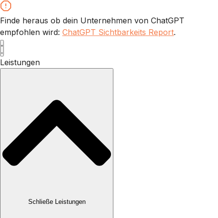
Zum
Inhalt
Finde heraus ob dein Unternehmen von ChatGPT
wechseln
empfohlen wird:
ChatGPT Sichtbarkeits Report
.
Leistungen
Schließe Leistungen