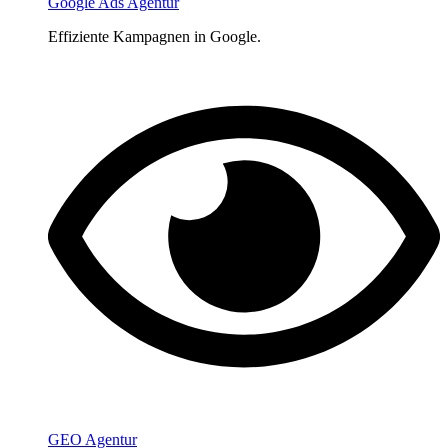
Google Ads Agentur
Effiziente Kampagnen in Google.
GEO Agentur