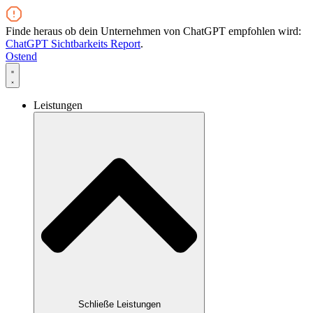
Zum
Inhalt
Finde heraus ob dein Unternehmen von ChatGPT empfohlen wird:
wechseln
ChatGPT Sichtbarkeits Report
.
Ostend
Leistungen
Schließe Leistungen