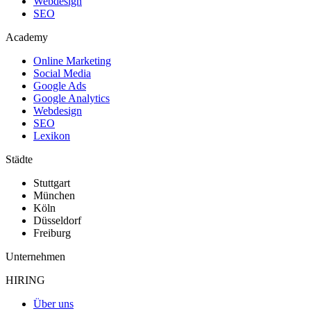
Webdesign
SEO
Academy
Online Marketing
Social Media
Google Ads
Google Analytics
Webdesign
SEO
Lexikon
Städte
Stuttgart
München
Köln
Düsseldorf
Freiburg
Unternehmen
HIRING
Über uns