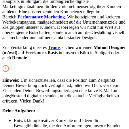
Hauptsitz in Stuttgart, die umfangreiche digitale
Marketingmaßnahmen für den Unternehmenserfolg ihrer Kunden
anbietet. Eine unserer zentralen Kompetenzen liegt im
Bereich
Performance Marketing
. Wir konzipieren und kreieren
Werbekampagnen, maßgeschneidert auf die Unternehmensziele und
Zielgruppen unserer Kunden. Dabei legen wir nicht nur Wert auf
überzeugende Botschaften, sondern auch auf die Gestaltung visuell
ansprechender und aufmerksamkeitsstarker Designs.
Zur Verstärkung unseres
Teams
suchen wir einen
Motion Designer
(m/w/d)
auf
Freelancer-Basis
in unserem Büro in Stuttgart oder
auch
Remote
!
Hinweis:
Um sicherzustellen, dass die Position zum Zeitpunkt
Deiner Bewerbung noch verfügbar ist, bitten wir Dich, vor dem
Einsenden Deiner Bewerbungsunterlagen eine kurze E-Mail an
jobs@ostend.digital zu senden, um die aktuelle Verfügbarkeit zu
erfragen. Vielen Dank!
Deine Aufgaben:
Entwicklung kreativer Konzepte und Ideen für
Bewegtbildinhalte, die den Anforderungen unserer Kunden