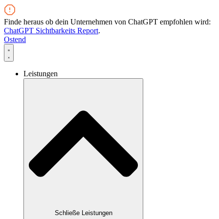
Zum
Inhalt
Finde heraus ob dein Unternehmen von ChatGPT empfohlen wird:
wechseln
ChatGPT Sichtbarkeits Report
.
Ostend
Leistungen
Schließe Leistungen