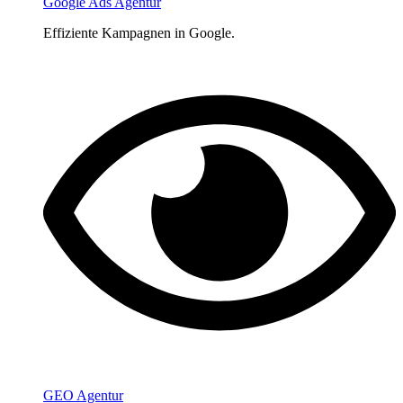
Google Ads Agentur
Effiziente Kampagnen in Google.
GEO Agentur