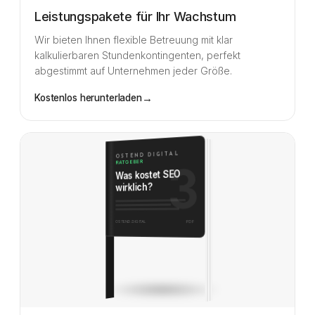
Leistungspakete für Ihr Wachstum
Wir bieten Ihnen flexible Betreuung mit klar
kalkulierbaren Stundenkontingenten, perfekt
abgestimmt auf Unternehmen jeder Größe.
→
Kostenlos herunterladen
OSTEND DIGITAL
3
RATGEBER
Was kostet SEO
wirklich?
PDF
OSTEND.DIGITAL