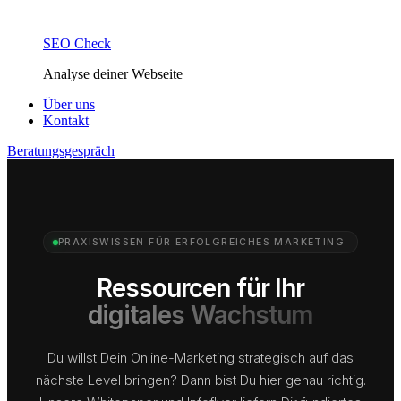
SEO Check
Analyse deiner Webseite
Über uns
Kontakt
Beratungsgespräch
PRAXISWISSEN FÜR ERFOLGREICHES MARKETING
Ressourcen für Ihr
digitales Wachstum
Du willst Dein Online-Marketing strategisch auf das
nächste Level bringen? Dann bist Du hier genau richtig.