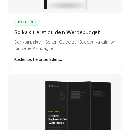
RATGEBER
So kalkulierst du dein Werbebudget
Der kompakte 1-Seiten-Guide zur Budget-Kalkulation
für deine Kampagnen
→
Kostenlos herunterladen
OSTEND
5
INFOFLYER
Unsere
Performance-
Workshops