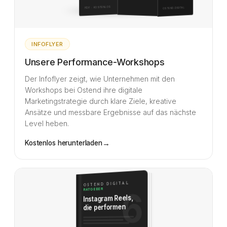
PDF · KOSTENLOS
OSTEND.DIGITAL
INFOFLYER
Unsere Performance-Workshops
Der Infoflyer zeigt, wie Unternehmen mit den
Workshops bei Ostend ihre digitale
Marketingstrategie durch klare Ziele, kreative
Ansätze und messbare Ergebnisse auf das nächste
Level heben.
→
Kostenlos herunterladen
OSTEND DIGITAL
6
RATGEBER
Instagram Reels,
die performen