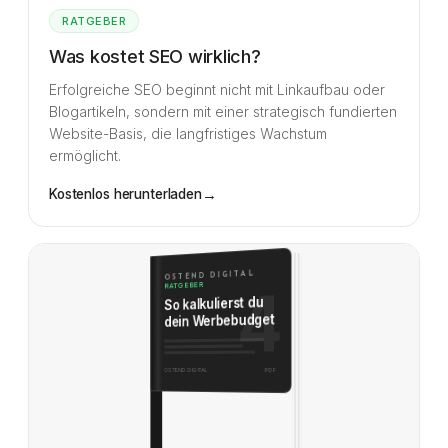
RATGEBER
Was kostet SEO wirklich?
Erfolgreiche SEO beginnt nicht mit Linkaufbau oder
Blogartikeln, sondern mit einer strategisch fundierten
Website-Basis, die langfristiges Wachstum
ermöglicht.
→
Kostenlos herunterladen
OSTEND DIGITAL
4
RATGEBER
So kalkulierst du
dein Werbebudget
PDF
OSTEND.DIGITAL