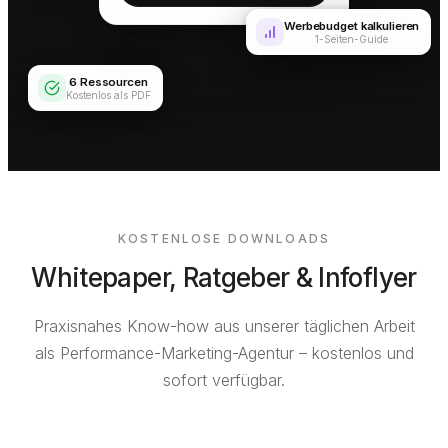
Werbebudget kalkulieren
1-Seiten-Guide
6 Ressourcen
Kostenlos als PDF
KOSTENLOSE DOWNLOADS
Whitepaper, Ratgeber & Infoflyer
Praxisnahes Know-how aus unserer täglichen Arbeit
als Performance-Marketing-Agentur – kostenlos und
sofort verfügbar.