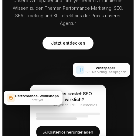
Unsere Whitepaper und Infoflyer liefern Dir fundiertes
Wissen zu den Themen Performance Marketing, SEO,
SEA, Tracking und KI – direkt aus der Praxis unserer
Agentur.
Jetzt entdecken
Whitepaper
B2B-Marketing-Kampagnen
Was kostet SEO
Performance-Workshops
wirklich?
Infoflyer
Ratgeber · PDF · Kostenlos
Kostenlos herunterladen