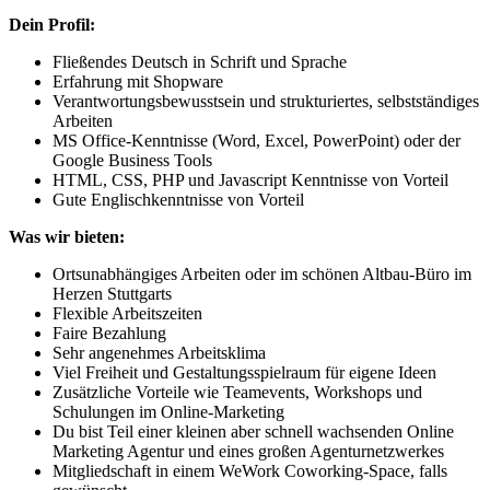
Dein Profil:
Fließendes Deutsch in Schrift und Sprache
Erfahrung mit Shopware
Verantwortungsbewusstsein und strukturiertes, selbstständiges
Arbeiten
MS Office-Kenntnisse (Word, Excel, PowerPoint) oder der
Google Business Tools
HTML, CSS, PHP und Javascript Kenntnisse von Vorteil
Gute Englischkenntnisse von Vorteil
Was wir bieten:
Ortsunabhängiges Arbeiten oder im schönen Altbau-Büro im
Herzen Stuttgarts
Flexible Arbeitszeiten
Faire Bezahlung
Sehr angenehmes Arbeitsklima
Viel Freiheit und Gestaltungsspielraum für eigene Ideen
Zusätzliche Vorteile wie Teamevents, Workshops und
Schulungen im Online-Marketing
Du bist Teil einer kleinen aber schnell wachsenden Online
Marketing Agentur und eines großen Agenturnetzwerkes
Mitgliedschaft in einem WeWork Coworking-Space, falls