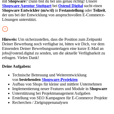
mit
Shopware
? Dann bist du bei uns genau richtig! Unsere
Shopware Agentur Stuttgart
bei
Ostend Digital
sucht einen
Shopware Entwickler (m/w/d)
in
Festanstellung
oder
Teilzeit
,
der uns bei der Entwicklung von anspruchsvollen E-Commerce-
Lösungen unterstützt.
Hinweis:
Um sicherzustellen, dass die Position zum Zeitpunkt
Deiner Bewerbung noch verfügbar ist, bitten wir Dich, vor dem
Einsenden Deiner Bewerbungsunterlagen eine kurze E-Mail an
jobs@ostend.digital zu senden, um die aktuelle Verfügbarkeit zu
erfragen. Vielen Dank!
Deine Aufgaben:
Technische Betreuung und Weiterentwicklung
von
bestehenden
Shopware-Projekten
Aufbau von Shops für kleine und mittlere Unternehmen
Implementierung neuer Features und Module in
Shopware
Unterstützung bei Projektmanagement Aufgaben
Erstellung von SEO Kampagnen für E-Commerce Projekte
Recherchen / Zielgruppenanalysen