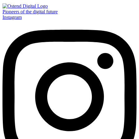
Pioneers of the digital future
Instagram