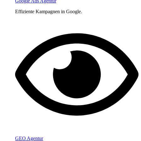
Google Ads Agentur
Effiziente Kampagnen in Google.
GEO Agentur