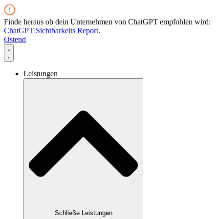
Zum
Inhalt
Finde heraus ob dein Unternehmen von ChatGPT empfohlen wird:
wechseln
ChatGPT Sichtbarkeits Report
.
Ostend
Leistungen
Schließe Leistungen