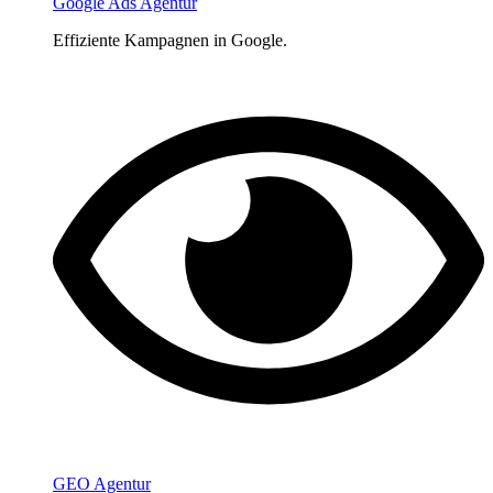
Google Ads Agentur
Effiziente Kampagnen in Google.
GEO Agentur