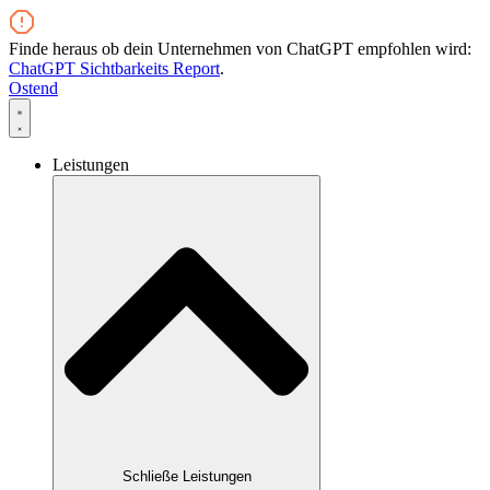
Zum
Inhalt
Finde heraus ob dein Unternehmen von ChatGPT empfohlen wird:
wechseln
ChatGPT Sichtbarkeits Report
.
Ostend
Leistungen
Schließe Leistungen