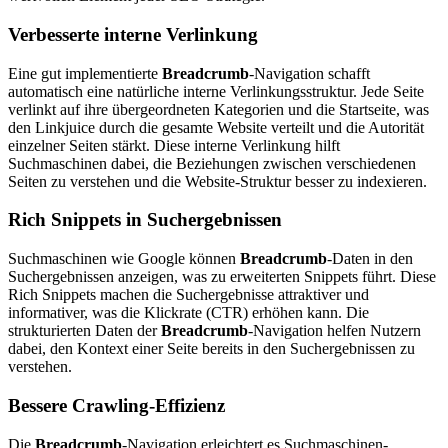
Verbesserte interne Verlinkung
Eine gut implementierte
Breadcrumb
-Navigation schafft
automatisch eine natürliche interne Verlinkungsstruktur. Jede Seite
verlinkt auf ihre übergeordneten Kategorien und die Startseite, was
den Linkjuice durch die gesamte Website verteilt und die Autorität
einzelner Seiten stärkt. Diese interne Verlinkung hilft
Suchmaschinen dabei, die Beziehungen zwischen verschiedenen
Seiten zu verstehen und die Website-Struktur besser zu indexieren.
Rich Snippets in Suchergebnissen
Suchmaschinen wie Google können
Breadcrumb
-Daten in den
Suchergebnissen anzeigen, was zu erweiterten Snippets führt. Diese
Rich Snippets machen die Suchergebnisse attraktiver und
informativer, was die Klickrate (CTR) erhöhen kann. Die
strukturierten Daten der
Breadcrumb
-Navigation helfen Nutzern
dabei, den Kontext einer Seite bereits in den Suchergebnissen zu
verstehen.
Bessere Crawling-Effizienz
Die
Breadcrumb
-Navigation erleichtert es Suchmaschinen-