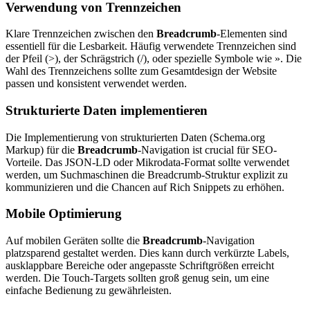
Verwendung von Trennzeichen
Klare Trennzeichen zwischen den
Breadcrumb
-Elementen sind
essentiell für die Lesbarkeit. Häufig verwendete Trennzeichen sind
der Pfeil (>), der Schrägstrich (/), oder spezielle Symbole wie ». Die
Wahl des Trennzeichens sollte zum Gesamtdesign der Website
passen und konsistent verwendet werden.
Strukturierte Daten implementieren
Die Implementierung von strukturierten Daten (Schema.org
Markup) für die
Breadcrumb
-Navigation ist crucial für SEO-
Vorteile. Das JSON-LD oder Mikrodata-Format sollte verwendet
werden, um Suchmaschinen die Breadcrumb-Struktur explizit zu
kommunizieren und die Chancen auf Rich Snippets zu erhöhen.
Mobile Optimierung
Auf mobilen Geräten sollte die
Breadcrumb
-Navigation
platzsparend gestaltet werden. Dies kann durch verkürzte Labels,
ausklappbare Bereiche oder angepasste Schriftgrößen erreicht
werden. Die Touch-Targets sollten groß genug sein, um eine
einfache Bedienung zu gewährleisten.