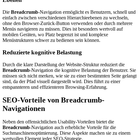
Die
Breadcrumb
-Navigation ermöglicht es Benutzern, schnell und
einfach zwischen verschiedenen Hierarchieebenen zu wechseln,
ohne den Browser-Zurück-Button verwenden oder durch mehrere
Menüs navigieren zu müssen. Dies ist besonders wertvoll auf
mobilen Geräten, wo Platz begrenzt ist und komplexe
Menüstrukturen schwer zu bedienen sein können.
Reduzierte kognitive Belastung
Durch die klare Darstellung der Website-Struktur reduziert die
Breadcrumb
-Navigation die kognitive Belastung der Benutzer. Sie
müssen sich nicht merken, wie sie zu einer bestimmten Seite gelangt
sind, da der Pfad visuell dargestellt wird. Dies führt zu einer
entspannteren und effizienteren Browsing-Erfahrung.
SEO-Vorteile von Breadcrumb-
Navigationen
Neben den offensichtlichen Usability-Vorteilen bietet die
Breadcrumb
-Navigation auch erhebliche Vorteile für die
Suchmaschinenoptimierung. Diese Aspekte machen sie zu einem
wertvollen Element jeder SEO-Strategie.