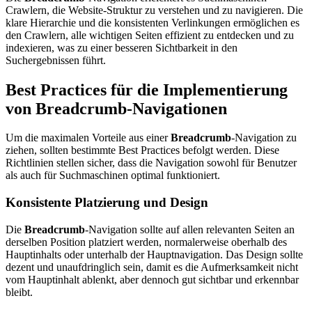
Crawlern, die Website-Struktur zu verstehen und zu navigieren. Die
klare Hierarchie und die konsistenten Verlinkungen ermöglichen es
den Crawlern, alle wichtigen Seiten effizient zu entdecken und zu
indexieren, was zu einer besseren Sichtbarkeit in den
Suchergebnissen führt.
Best Practices für die Implementierung
von Breadcrumb-Navigationen
Um die maximalen Vorteile aus einer
Breadcrumb
-Navigation zu
ziehen, sollten bestimmte Best Practices befolgt werden. Diese
Richtlinien stellen sicher, dass die Navigation sowohl für Benutzer
als auch für Suchmaschinen optimal funktioniert.
Konsistente Platzierung und Design
Die
Breadcrumb
-Navigation sollte auf allen relevanten Seiten an
derselben Position platziert werden, normalerweise oberhalb des
Hauptinhalts oder unterhalb der Hauptnavigation. Das Design sollte
dezent und unaufdringlich sein, damit es die Aufmerksamkeit nicht
vom Hauptinhalt ablenkt, aber dennoch gut sichtbar und erkennbar
bleibt.