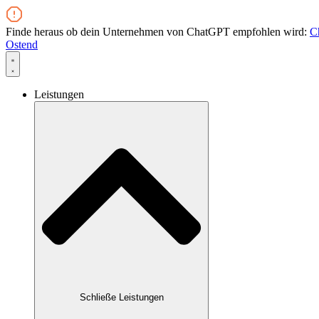
Zum
Inhalt
Finde heraus ob dein Unternehmen von ChatGPT empfohlen wird:
C
wechseln
Ostend
Leistungen
Schließe Leistungen