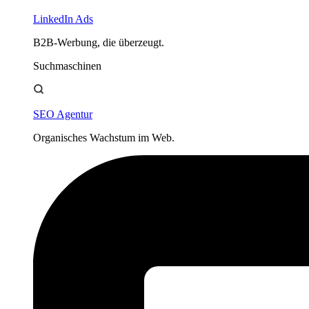
LinkedIn Ads
B2B-Werbung, die überzeugt.
Suchmaschinen
SEO Agentur
Organisches Wachstum im Web.