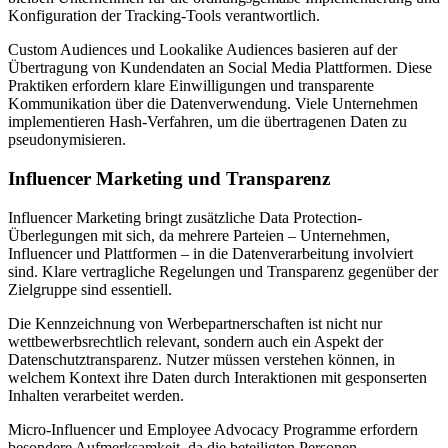
Konfiguration der Tracking-Tools verantwortlich.
Custom Audiences und Lookalike Audiences basieren auf der
Übertragung von Kundendaten an Social Media Plattformen. Diese
Praktiken erfordern klare Einwilligungen und transparente
Kommunikation über die Datenverwendung. Viele Unternehmen
implementieren Hash-Verfahren, um die übertragenen Daten zu
pseudonymisieren.
Influencer Marketing und Transparenz
Influencer Marketing bringt zusätzliche Data Protection-
Überlegungen mit sich, da mehrere Parteien – Unternehmen,
Influencer und Plattformen – in die Datenverarbeitung involviert
sind. Klare vertragliche Regelungen und Transparenz gegenüber der
Zielgruppe sind essentiell.
Die Kennzeichnung von Werbepartnerschaften ist nicht nur
wettbewerbsrechtlich relevant, sondern auch ein Aspekt der
Datenschutztransparenz. Nutzer müssen verstehen können, in
welchem Kontext ihre Daten durch Interaktionen mit gesponserten
Inhalten verarbeitet werden.
Micro-Influencer und Employee Advocacy Programme erfordern
besondere Aufmerksamkeit, da die beteiligten Personen