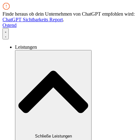
Zum
Inhalt
Finde heraus ob dein Unternehmen von ChatGPT empfohlen wird:
wechseln
ChatGPT Sichtbarkeits Report
.
Ostend
Leistungen
Schließe Leistungen