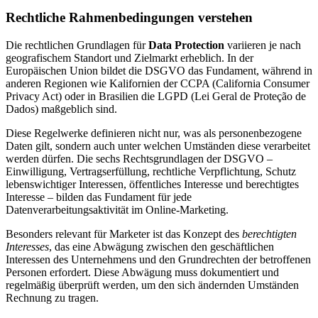
Rechtliche Rahmenbedingungen verstehen
Die rechtlichen Grundlagen für
Data Protection
variieren je nach
geografischem Standort und Zielmarkt erheblich. In der
Europäischen Union bildet die DSGVO das Fundament, während in
anderen Regionen wie Kalifornien der CCPA (California Consumer
Privacy Act) oder in Brasilien die LGPD (Lei Geral de Proteção de
Dados) maßgeblich sind.
Diese Regelwerke definieren nicht nur, was als personenbezogene
Daten gilt, sondern auch unter welchen Umständen diese verarbeitet
werden dürfen. Die sechs Rechtsgrundlagen der DSGVO –
Einwilligung, Vertragserfüllung, rechtliche Verpflichtung, Schutz
lebenswichtiger Interessen, öffentliches Interesse und berechtigtes
Interesse – bilden das Fundament für jede
Datenverarbeitungsaktivität im Online-Marketing.
Besonders relevant für Marketer ist das Konzept des
berechtigten
Interesses
, das eine Abwägung zwischen den geschäftlichen
Interessen des Unternehmens und den Grundrechten der betroffenen
Personen erfordert. Diese Abwägung muss dokumentiert und
regelmäßig überprüft werden, um den sich ändernden Umständen
Rechnung zu tragen.