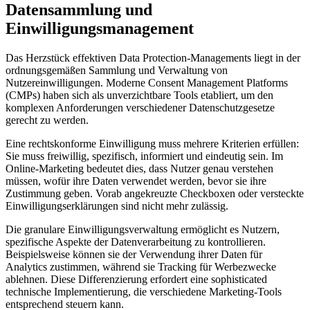
Datensammlung und
Einwilligungsmanagement
Das Herzstück effektiven Data Protection-Managements liegt in der
ordnungsgemäßen Sammlung und Verwaltung von
Nutzereinwilligungen. Moderne Consent Management Platforms
(CMPs) haben sich als unverzichtbare Tools etabliert, um den
komplexen Anforderungen verschiedener Datenschutzgesetze
gerecht zu werden.
Eine rechtskonforme Einwilligung muss mehrere Kriterien erfüllen:
Sie muss freiwillig, spezifisch, informiert und eindeutig sein. Im
Online-Marketing bedeutet dies, dass Nutzer genau verstehen
müssen, wofür ihre Daten verwendet werden, bevor sie ihre
Zustimmung geben. Vorab angekreuzte Checkboxen oder versteckte
Einwilligungserklärungen sind nicht mehr zulässig.
Die granulare Einwilligungsverwaltung ermöglicht es Nutzern,
spezifische Aspekte der Datenverarbeitung zu kontrollieren.
Beispielsweise können sie der Verwendung ihrer Daten für
Analytics zustimmen, während sie Tracking für Werbezwecke
ablehnen. Diese Differenzierung erfordert eine sophisticated
technische Implementierung, die verschiedene Marketing-Tools
entsprechend steuern kann.