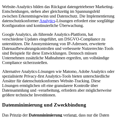
Website-Analytics bilden das Rückgrat datengetriebener Marketing-
Entscheidungen, stehen aber gleichzeitig im Spannungsfeld
zwischen Erkenntnisgewinn und Datenschutz. Die Implementierung
datenschutzkonformer
Analytics
-Lösungen erfordert eine sorgfältige
Konfiguration und kontinuierliche Überwachung.
Google Analytics, als führende Analytics-Plattform, hat
verschiedene Updates eingeführt, um DSGVO-Compliance zu
unterstützen. Die Anonymisierung von IP-Adressen, erweiterte
Datenaufbewahrungskontrollen und verbesserte Nutzerrechte-Tools
sind Beispiele für diese Entwicklungen. Dennoch müssen
Unternehmen zusätzliche Maßnahmen ergreifen, um vollständige
Compliance sicherzustellen.
Alternative Analytics-Lösungen wie Matomo, Adobe Analytics oder
spezialisierte Privacy-first Analytics-Tools bieten unterschiedliche
Ansätze für datenschutzkonformes Website-Tracking. Diese
Lösungen ermöglichen oft eine granularere Kontrolle über
Datensammlung und -verarbeitung, erfordern aber möglicherweise
größere technische Investitionen.
Datenminimierung und Zweckbindung
Das Prinzip der
Datenminimierung
verlangt, dass nur die Daten