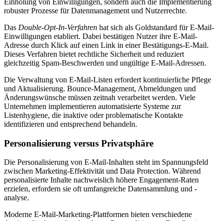
Einholung von Einwilligungen, sondern auch die Implementierung
robuster Prozesse für Datenmanagement und Nutzerrechte.
Das
Double-Opt-In-Verfahren
hat sich als Goldstandard für E-Mail-
Einwilligungen etabliert. Dabei bestätigen Nutzer ihre E-Mail-
Adresse durch Klick auf einen Link in einer Bestätigungs-E-Mail.
Dieses Verfahren bietet rechtliche Sicherheit und reduziert
gleichzeitig Spam-Beschwerden und ungültige E-Mail-Adressen.
Die Verwaltung von E-Mail-Listen erfordert kontinuierliche Pflege
und Aktualisierung. Bounce-Management, Abmeldungen und
Änderungswünsche müssen zeitnah verarbeitet werden. Viele
Unternehmen implementieren automatisierte Systeme zur
Listenhygiene, die inaktive oder problematische Kontakte
identifizieren und entsprechend behandeln.
Personalisierung versus Privatsphäre
Die Personalisierung von E-Mail-Inhalten steht im Spannungsfeld
zwischen Marketing-Effektivität und Data Protection. Während
personalisierte Inhalte nachweislich höhere Engagement-Raten
erzielen, erfordern sie oft umfangreiche Datensammlung und -
analyse.
Moderne E-Mail-Marketing-Plattformen bieten verschiedene