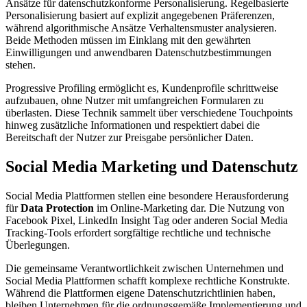
Ansätze für datenschutzkonforme Personalisierung. Regelbasierte
Personalisierung basiert auf explizit angegebenen Präferenzen,
während algorithmische Ansätze Verhaltensmuster analysieren.
Beide Methoden müssen im Einklang mit den gewährten
Einwilligungen und anwendbaren Datenschutzbestimmungen
stehen.
Progressive Profiling ermöglicht es, Kundenprofile schrittweise
aufzubauen, ohne Nutzer mit umfangreichen Formularen zu
überlasten. Diese Technik sammelt über verschiedene Touchpoints
hinweg zusätzliche Informationen und respektiert dabei die
Bereitschaft der Nutzer zur Preisgabe persönlicher Daten.
Social Media Marketing und Datenschutz
Social Media Plattformen stellen eine besondere Herausforderung
für
Data Protection
im Online-Marketing dar. Die Nutzung von
Facebook Pixel, LinkedIn Insight Tag oder anderen Social Media
Tracking-Tools erfordert sorgfältige rechtliche und technische
Überlegungen.
Die gemeinsame Verantwortlichkeit zwischen Unternehmen und
Social Media Plattformen schafft komplexe rechtliche Konstrukte.
Während die Plattformen eigene Datenschutzrichtlinien haben,
bleiben Unternehmen für die ordnungsgemäße Implementierung und