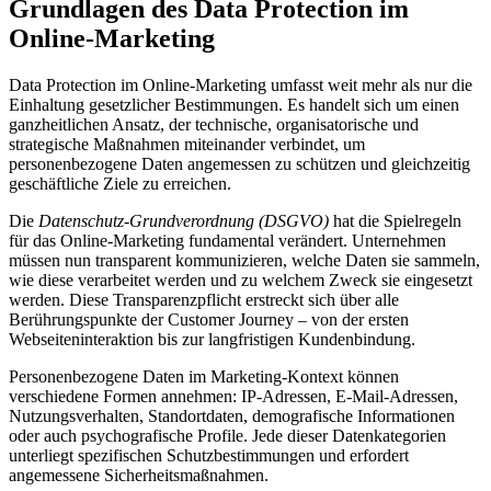
Grundlagen des Data Protection im
Online-Marketing
Data Protection im Online-Marketing umfasst weit mehr als nur die
Einhaltung gesetzlicher Bestimmungen. Es handelt sich um einen
ganzheitlichen Ansatz, der technische, organisatorische und
strategische Maßnahmen miteinander verbindet, um
personenbezogene Daten angemessen zu schützen und gleichzeitig
geschäftliche Ziele zu erreichen.
Die
Datenschutz-Grundverordnung (DSGVO)
hat die Spielregeln
für das Online-Marketing fundamental verändert. Unternehmen
müssen nun transparent kommunizieren, welche Daten sie sammeln,
wie diese verarbeitet werden und zu welchem Zweck sie eingesetzt
werden. Diese Transparenzpflicht erstreckt sich über alle
Berührungspunkte der Customer Journey – von der ersten
Webseiteninteraktion bis zur langfristigen Kundenbindung.
Personenbezogene Daten im Marketing-Kontext können
verschiedene Formen annehmen: IP-Adressen, E-Mail-Adressen,
Nutzungsverhalten, Standortdaten, demografische Informationen
oder auch psychografische Profile. Jede dieser Datenkategorien
unterliegt spezifischen Schutzbestimmungen und erfordert
angemessene Sicherheitsmaßnahmen.