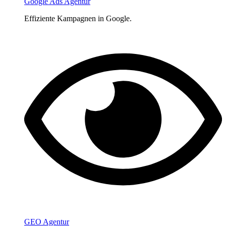
Google Ads Agentur
Effiziente Kampagnen in Google.
GEO Agentur