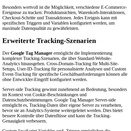
Besonders wertvoll ist die Möglichkeit, verschiedene E-Commerce-
Ereignisse zu tracken: Produktansichten, Warenkorb-Interaktionen,
Checkout-Schritte und Transaktionen. Jedes Ereignis kann mit
spezifischen Triggern und Variablen konfiguriert werden, um
maximale Datenqualität zu gewährleisten.
Erweiterte Tracking-Szenarien
Der
Google Tag Manager
ermöglicht die Implementierung
komplexer Tracking-Szenarien, die über Standard-Website-
Analytics hinausgehen. Cross-Domain-Tracking für Multi-Site-
Setups, User-ID-Tracking für personalisierte Analysen und Custom
Event-Tracking für spezifische Geschäftsanforderungen können alle
ohne Entwickler-Eingriff konfiguriert werden.
Server-side Tracking gewinnt zunehmend an Bedeutung, besonders
im Kontext von Cookie-Beschränkungen und
Datenschutzbestimmungen. Google Tag Manager Server-side
ermöglicht es, Tracking-Daten über eigene Server zu verarbeiten,
bevor sie an Analytics-Systeme weitergeleitet werden. Dies bietet
bessere Kontrolle über Datenflüsse und kann die Tracking-
Genauigkeit verbessern.
Custom JavaScript-Variables und -Trigger ermöglichen die