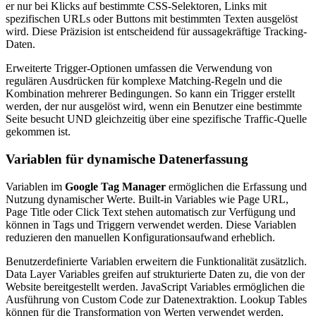
er nur bei Klicks auf bestimmte CSS-Selektoren, Links mit
spezifischen URLs oder Buttons mit bestimmten Texten ausgelöst
wird. Diese Präzision ist entscheidend für aussagekräftige Tracking-
Daten.
Erweiterte Trigger-Optionen umfassen die Verwendung von
regulären Ausdrücken für komplexe Matching-Regeln und die
Kombination mehrerer Bedingungen. So kann ein Trigger erstellt
werden, der nur ausgelöst wird, wenn ein Benutzer eine bestimmte
Seite besucht UND gleichzeitig über eine spezifische Traffic-Quelle
gekommen ist.
Variablen für dynamische Datenerfassung
Variablen im
Google Tag Manager
ermöglichen die Erfassung und
Nutzung dynamischer Werte. Built-in Variables wie Page URL,
Page Title oder Click Text stehen automatisch zur Verfügung und
können in Tags und Triggern verwendet werden. Diese Variablen
reduzieren den manuellen Konfigurationsaufwand erheblich.
Benutzerdefinierte Variablen erweitern die Funktionalität zusätzlich.
Data Layer Variables greifen auf strukturierte Daten zu, die von der
Website bereitgestellt werden. JavaScript Variables ermöglichen die
Ausführung von Custom Code zur Datenextraktion. Lookup Tables
können für die Transformation von Werten verwendet werden,