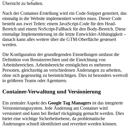
Übersicht zu behalten.
Nach der Container-Erstellung wird ein Code-Snippet generiert, das
einmalig in die Website implementiert werden muss. Dieser Code
besteht aus zwei Teilen: einem JavaScript-Code für den Head-
Bereich und einem NoScript-Fallback für den Body-Bereich. Diese
einmalige Implementierung ist die letzte Entwickler-Abhängigkeit –
danach kann alles weitere über die GTM-Oberfläche gesteuert
werden.
Die Konfiguration der grundlegenden Einstellungen umfasst die
Definition von Benutzerrechten und die Einrichtung von
Arbeitsbereichen. Arbeitsbereiche ermöglichen es mehreren
Personen, gleichzeitig an verschiedenen Änderungen zu arbeiten,
ohne sich gegenseitig zu beeinträchtigen. Dies ist besonders wertvoll
in größeren Teams oder Agenturen.
Container-Verwaltung und Versionierung
Ein zentraler Aspekt des
Google Tag Managers
ist das integrierte
Versionierungssystem. Jede Änderung am Container wird
versioniert und kann bei Bedarf rückgängig gemacht werden. Dies
bietet eine wichtige Sicherheitsebene, da problematische
Änderungen schnell identifiziert und revertiert werden können.