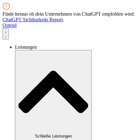
Zum
Inhalt
Finde heraus ob dein Unternehmen von ChatGPT empfohlen wird:
wechseln
ChatGPT Sichtbarkeits Report
.
Ostend
Leistungen
Schließe Leistungen