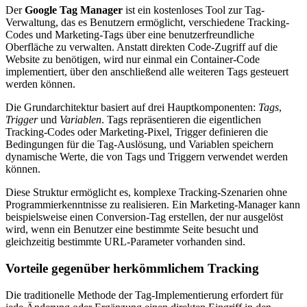
Der
Google Tag Manager
ist ein kostenloses Tool zur Tag-
Verwaltung, das es Benutzern ermöglicht, verschiedene Tracking-
Codes und Marketing-Tags über eine benutzerfreundliche
Oberfläche zu verwalten. Anstatt direkten Code-Zugriff auf die
Website zu benötigen, wird nur einmal ein Container-Code
implementiert, über den anschließend alle weiteren Tags gesteuert
werden können.
Die Grundarchitektur basiert auf drei Hauptkomponenten:
Tags
,
Trigger
und
Variablen
. Tags repräsentieren die eigentlichen
Tracking-Codes oder Marketing-Pixel, Trigger definieren die
Bedingungen für die Tag-Auslösung, und Variablen speichern
dynamische Werte, die von Tags und Triggern verwendet werden
können.
Diese Struktur ermöglicht es, komplexe Tracking-Szenarien ohne
Programmierkenntnisse zu realisieren. Ein Marketing-Manager kann
beispielsweise einen Conversion-Tag erstellen, der nur ausgelöst
wird, wenn ein Benutzer eine bestimmte Seite besucht und
gleichzeitig bestimmte URL-Parameter vorhanden sind.
Vorteile gegenüber herkömmlichem Tracking
Die traditionelle Methode der Tag-Implementierung erfordert für