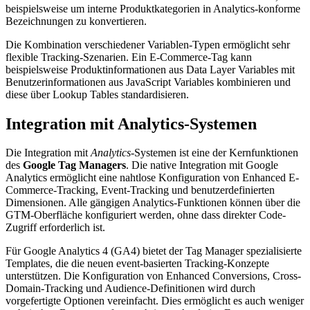
beispielsweise um interne Produktkategorien in Analytics-konforme
Bezeichnungen zu konvertieren.
Die Kombination verschiedener Variablen-Typen ermöglicht sehr
flexible Tracking-Szenarien. Ein E-Commerce-Tag kann
beispielsweise Produktinformationen aus Data Layer Variables mit
Benutzerinformationen aus JavaScript Variables kombinieren und
diese über Lookup Tables standardisieren.
Integration mit Analytics-Systemen
Die Integration mit
Analytics
-Systemen ist eine der Kernfunktionen
des
Google Tag Managers
. Die native Integration mit Google
Analytics ermöglicht eine nahtlose Konfiguration von Enhanced E-
Commerce-Tracking, Event-Tracking und benutzerdefinierten
Dimensionen. Alle gängigen Analytics-Funktionen können über die
GTM-Oberfläche konfiguriert werden, ohne dass direkter Code-
Zugriff erforderlich ist.
Für Google Analytics 4 (GA4) bietet der Tag Manager spezialisierte
Templates, die die neuen event-basierten Tracking-Konzepte
unterstützen. Die Konfiguration von Enhanced Conversions, Cross-
Domain-Tracking und Audience-Definitionen wird durch
vorgefertigte Optionen vereinfacht. Dies ermöglicht es auch weniger