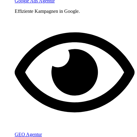
Google Ads Agentur
Effiziente Kampagnen in Google.
GEO Agentur