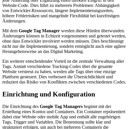
jede Änderung oder Ergänzung einen direkten Eingriff in den
Website-Code. Dies führt zu mehreren Problemen: Abhängigkeit
von Entwickler-Ressourcen, längere Implementierungszeiten,
höhere Fehlerrisiken und mangelnde Flexibilität bei kurzfristigen
Änderungen.
Mit dem
Google Tag Manager
werden diese Hürden überwunden.
Änderungen können in Echtzeit vorgenommen und getestet werden,
ohne dass Entwickler involviert werden müssen. Dies beschleunigt
nicht nur die Implementierung, sondern ermöglicht auch eine agilere
Herangehensweise an das Digital Marketing.
Ein weiterer entscheidender Vorteil ist die zentrale Verwaltung aller
Tags. Anstatt verschiedene Tracking-Codes über die gesamte
Website verstreut zu haben, werden alle Tags über eine einzige
Plattform gesteuert. Dies verbessert die Übersichtlichkeit und
reduziert das Risiko von Konflikten zwischen verschiedenen Codes.
Einrichtung und Konfiguration
Die Einrichtung des
Google Tag Managers
beginnt mit der
Erstellung eines Kontos und Containers. Ein Container repräsentiert
dabei eine Website oder mobile App und enthält alle zugehörigen
Tags, Trigger und Variablen. Die Benennung sollte klar und
strukturiert erfolgen, um auch bei mehreren Containern die