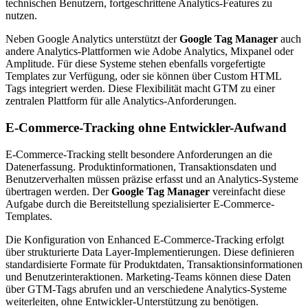
technischen Benutzern, fortgeschrittene Analytics-Features zu
nutzen.
Neben Google Analytics unterstützt der
Google Tag Manager
auch
andere Analytics-Plattformen wie Adobe Analytics, Mixpanel oder
Amplitude. Für diese Systeme stehen ebenfalls vorgefertigte
Templates zur Verfügung, oder sie können über Custom HTML
Tags integriert werden. Diese Flexibilität macht GTM zu einer
zentralen Plattform für alle Analytics-Anforderungen.
E-Commerce-Tracking ohne Entwickler-Aufwand
E-Commerce-Tracking stellt besondere Anforderungen an die
Datenerfassung. Produktinformationen, Transaktionsdaten und
Benutzerverhalten müssen präzise erfasst und an Analytics-Systeme
übertragen werden. Der
Google Tag Manager
vereinfacht diese
Aufgabe durch die Bereitstellung spezialisierter E-Commerce-
Templates.
Die Konfiguration von Enhanced E-Commerce-Tracking erfolgt
über strukturierte Data Layer-Implementierungen. Diese definieren
standardisierte Formate für Produktdaten, Transaktionsinformationen
und Benutzerinteraktionen. Marketing-Teams können diese Daten
über GTM-Tags abrufen und an verschiedene Analytics-Systeme
weiterleiten, ohne Entwickler-Unterstützung zu benötigen.