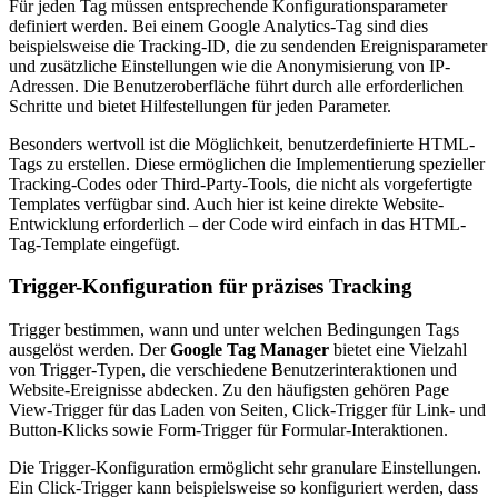
Für jeden Tag müssen entsprechende Konfigurationsparameter
definiert werden. Bei einem Google Analytics-Tag sind dies
beispielsweise die Tracking-ID, die zu sendenden Ereignisparameter
und zusätzliche Einstellungen wie die Anonymisierung von IP-
Adressen. Die Benutzeroberfläche führt durch alle erforderlichen
Schritte und bietet Hilfestellungen für jeden Parameter.
Besonders wertvoll ist die Möglichkeit, benutzerdefinierte HTML-
Tags zu erstellen. Diese ermöglichen die Implementierung spezieller
Tracking-Codes oder Third-Party-Tools, die nicht als vorgefertigte
Templates verfügbar sind. Auch hier ist keine direkte Website-
Entwicklung erforderlich – der Code wird einfach in das HTML-
Tag-Template eingefügt.
Trigger-Konfiguration für präzises Tracking
Trigger bestimmen, wann und unter welchen Bedingungen Tags
ausgelöst werden. Der
Google Tag Manager
bietet eine Vielzahl
von Trigger-Typen, die verschiedene Benutzerinteraktionen und
Website-Ereignisse abdecken. Zu den häufigsten gehören Page
View-Trigger für das Laden von Seiten, Click-Trigger für Link- und
Button-Klicks sowie Form-Trigger für Formular-Interaktionen.
Die Trigger-Konfiguration ermöglicht sehr granulare Einstellungen.
Ein Click-Trigger kann beispielsweise so konfiguriert werden, dass