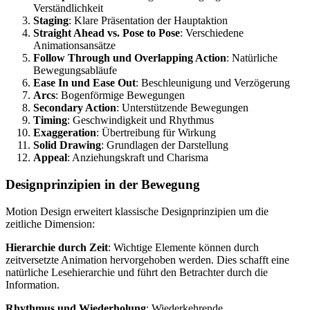
Verständlichkeit
Staging
: Klare Präsentation der Hauptaktion
Straight Ahead vs. Pose to Pose
: Verschiedene
Animationsansätze
Follow Through und Overlapping Action
: Natürliche
Bewegungsabläufe
Ease In und Ease Out
: Beschleunigung und Verzögerung
Arcs
: Bogenförmige Bewegungen
Secondary Action
: Unterstützende Bewegungen
Timing
: Geschwindigkeit und Rhythmus
Exaggeration
: Übertreibung für Wirkung
Solid Drawing
: Grundlagen der Darstellung
Appeal
: Anziehungskraft und Charisma
Designprinzipien in der Bewegung
Motion Design erweitert klassische Designprinzipien um die
zeitliche Dimension:
Hierarchie durch Zeit
: Wichtige Elemente können durch
zeitversetzte Animation hervorgehoben werden. Dies schafft eine
natürliche Lesehierarchie und führt den Betrachter durch die
Information.
Rhythmus und Wiederholung
: Wiederkehrende