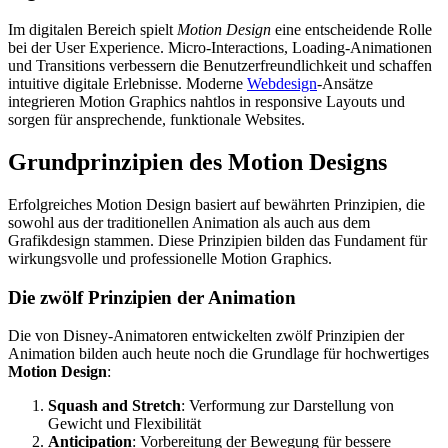
Im digitalen Bereich spielt
Motion Design
eine entscheidende Rolle
bei der User Experience. Micro-Interactions, Loading-Animationen
und Transitions verbessern die Benutzerfreundlichkeit und schaffen
intuitive digitale Erlebnisse. Moderne
Webdesign
-Ansätze
integrieren Motion Graphics nahtlos in responsive Layouts und
sorgen für ansprechende, funktionale Websites.
Grundprinzipien des Motion Designs
Erfolgreiches Motion Design basiert auf bewährten Prinzipien, die
sowohl aus der traditionellen Animation als auch aus dem
Grafikdesign stammen. Diese Prinzipien bilden das Fundament für
wirkungsvolle und professionelle Motion Graphics.
Die zwölf Prinzipien der Animation
Die von Disney-Animatoren entwickelten zwölf Prinzipien der
Animation bilden auch heute noch die Grundlage für hochwertiges
Motion Design
:
Squash and Stretch
: Verformung zur Darstellung von
Gewicht und Flexibilität
Anticipation
: Vorbereitung der Bewegung für bessere