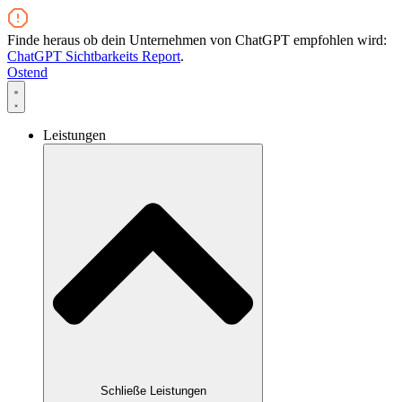
Zum
Inhalt
Finde heraus ob dein Unternehmen von ChatGPT empfohlen wird:
wechseln
ChatGPT Sichtbarkeits Report
.
Ostend
Leistungen
Schließe Leistungen