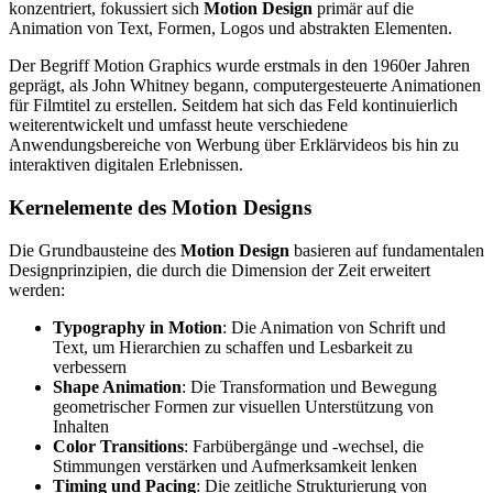
konzentriert, fokussiert sich
Motion Design
primär auf die
Animation von Text, Formen, Logos und abstrakten Elementen.
Der Begriff Motion Graphics wurde erstmals in den 1960er Jahren
geprägt, als John Whitney begann, computergesteuerte Animationen
für Filmtitel zu erstellen. Seitdem hat sich das Feld kontinuierlich
weiterentwickelt und umfasst heute verschiedene
Anwendungsbereiche von Werbung über Erklärvideos bis hin zu
interaktiven digitalen Erlebnissen.
Kernelemente des Motion Designs
Die Grundbausteine des
Motion Design
basieren auf fundamentalen
Designprinzipien, die durch die Dimension der Zeit erweitert
werden:
Typography in Motion
: Die Animation von Schrift und
Text, um Hierarchien zu schaffen und Lesbarkeit zu
verbessern
Shape Animation
: Die Transformation und Bewegung
geometrischer Formen zur visuellen Unterstützung von
Inhalten
Color Transitions
: Farbübergänge und -wechsel, die
Stimmungen verstärken und Aufmerksamkeit lenken
Timing und Pacing
: Die zeitliche Strukturierung von