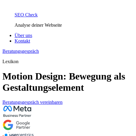
SEO Check
Analyse deiner Webseite
Über uns
Kontakt
Beratungsgespräch
Lexikon
Motion Design: Bewegung als
Gestaltungselement
Beratungsgespräch vereinbaren