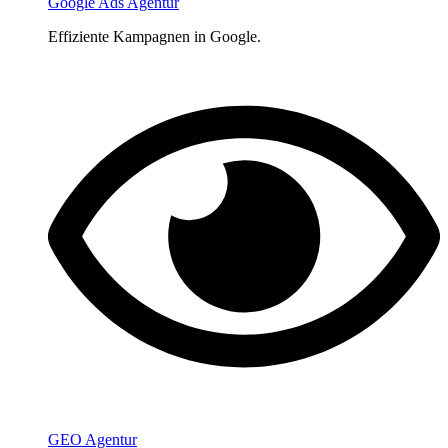
Google Ads Agentur
Effiziente Kampagnen in Google.
GEO Agentur