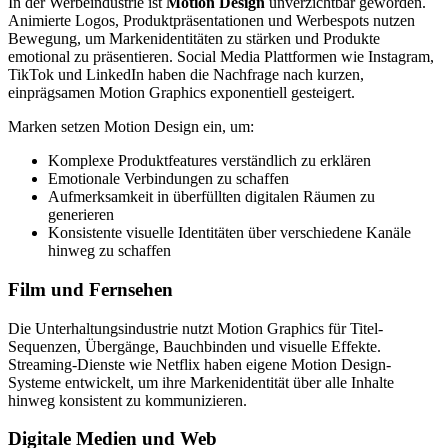
In der Werbeindustrie ist
Motion Design
unverzichtbar geworden.
Animierte Logos, Produktpräsentationen und Werbespots nutzen
Bewegung, um Markenidentitäten zu stärken und Produkte
emotional zu präsentieren. Social Media Plattformen wie Instagram,
TikTok und LinkedIn haben die Nachfrage nach kurzen,
einprägsamen Motion Graphics exponentiell gesteigert.
Marken setzen Motion Design ein, um:
Komplexe Produktfeatures verständlich zu erklären
Emotionale Verbindungen zu schaffen
Aufmerksamkeit in überfüllten digitalen Räumen zu
generieren
Konsistente visuelle Identitäten über verschiedene Kanäle
hinweg zu schaffen
Film und Fernsehen
Die Unterhaltungsindustrie nutzt Motion Graphics für Titel-
Sequenzen, Übergänge, Bauchbinden und visuelle Effekte.
Streaming-Dienste wie Netflix haben eigene Motion Design-
Systeme entwickelt, um ihre Markenidentität über alle Inhalte
hinweg konsistent zu kommunizieren.
Digitale Medien und Web