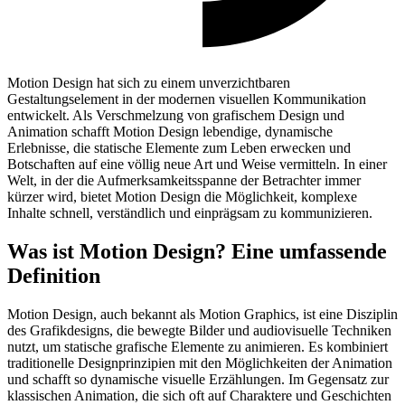
Motion Design hat sich zu einem unverzichtbaren
Gestaltungselement in der modernen visuellen Kommunikation
entwickelt. Als Verschmelzung von grafischem Design und
Animation schafft Motion Design lebendige, dynamische
Erlebnisse, die statische Elemente zum Leben erwecken und
Botschaften auf eine völlig neue Art und Weise vermitteln. In einer
Welt, in der die Aufmerksamkeitsspanne der Betrachter immer
kürzer wird, bietet Motion Design die Möglichkeit, komplexe
Inhalte schnell, verständlich und einprägsam zu kommunizieren.
Was ist Motion Design? Eine umfassende
Definition
Motion Design, auch bekannt als Motion Graphics, ist eine Disziplin
des Grafikdesigns, die bewegte Bilder und audiovisuelle Techniken
nutzt, um statische grafische Elemente zu animieren. Es kombiniert
traditionelle Designprinzipien mit den Möglichkeiten der Animation
und schafft so dynamische visuelle Erzählungen. Im Gegensatz zur
klassischen Animation, die sich oft auf Charaktere und Geschichten