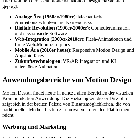
Die Evolution der Technologie hat Motion Design maßgeblich
geprägt:
Analoge Ära (1960er-1980er)
: Mechanische
Animationstechniken und Kameratricks
Digitale Revolution (1990er-2000er)
: Computeranimation
und spezialisierte Software
Web-Integration (2000er-2010er)
: Flash-Animationen und
frühe Web-Motion-Graphics
Mobile Ära (2010er-heute)
: Responsive Motion Design und
App-Interfaces
Zukunftstechnologien
: VR/AR-Integration und KI-
unterstützte Animation
Anwendungsbereiche von Motion Design
Motion Design findet heute in nahezu allen Bereichen der visuellen
Kommunikation Anwendung. Die Vielseitigkeit dieser Disziplin
zeigt sich in der breiten Palette von Einsatzmöglichkeiten, die von
traditionellen Medien bis hin zu innovativen digitalen Plattformen
reicht.
Werbung und Marketing