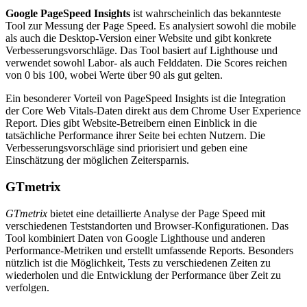
Google PageSpeed Insights
ist wahrscheinlich das bekannteste
Tool zur Messung der Page Speed. Es analysiert sowohl die mobile
als auch die Desktop-Version einer Website und gibt konkrete
Verbesserungsvorschläge. Das Tool basiert auf Lighthouse und
verwendet sowohl Labor- als auch Felddaten. Die Scores reichen
von 0 bis 100, wobei Werte über 90 als gut gelten.
Ein besonderer Vorteil von PageSpeed Insights ist die Integration
der Core Web Vitals-Daten direkt aus dem Chrome User Experience
Report. Dies gibt Website-Betreibern einen Einblick in die
tatsächliche Performance ihrer Seite bei echten Nutzern. Die
Verbesserungsvorschläge sind priorisiert und geben eine
Einschätzung der möglichen Zeitersparnis.
GTmetrix
GTmetrix
bietet eine detaillierte Analyse der Page Speed mit
verschiedenen Teststandorten und Browser-Konfigurationen. Das
Tool kombiniert Daten von Google Lighthouse und anderen
Performance-Metriken und erstellt umfassende Reports. Besonders
nützlich ist die Möglichkeit, Tests zu verschiedenen Zeiten zu
wiederholen und die Entwicklung der Performance über Zeit zu
verfolgen.