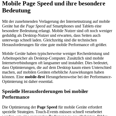
Mobile Page Speed und ihre besondere
Bedeutung
Mit der zunehmenden Verlagerung der Internetnutzung auf mobile
Geräte hat die
Page Speed
auf Smartphones und Tablets eine
besondere Bedeutung erlangt. Mobile Nutzer sind oft noch weniger
geduldig als Desktop-Nutzer und erwarten, dass Seiten auch
unterwegs schnell laden. Gleichzeitig sind die technischen
Herausforderungen für eine gute mobile Performance oft größer.
Mobile Geräte haben typischerweise weniger Rechenleistung und
Arbeitsspeicher als Desktop-Computer. Zusätzlich sind mobile
Internetverbindungen oft langsamer und instabiler. Dies bedeutet,
dass Optimierungen, die auf dem Desktop kaum einen Unterschied
machen, auf mobilen Geräten erhebliche Auswirkungen haben
können. Eine
mobile-first
Herangehensweise bei der Performance-
Optimierung ist daher essential.
Spezielle Herausforderungen bei mobiler
Performance
Die Optimierung der
Page Speed
für mobile Geräte erfordert
spezielle Strategien. Touch-Events müssen schnell verarbeitet