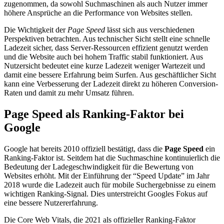
zugenommen, da sowohl Suchmaschinen als auch Nutzer immer
höhere Ansprüche an die Performance von Websites stellen.
Die Wichtigkeit der
Page Speed
lässt sich aus verschiedenen
Perspektiven betrachten. Aus technischer Sicht stellt eine schnelle
Ladezeit sicher, dass Server-Ressourcen effizient genutzt werden
und die Website auch bei hohem Traffic stabil funktioniert. Aus
Nutzersicht bedeutet eine kurze Ladezeit weniger Wartezeit und
damit eine bessere Erfahrung beim Surfen. Aus geschäftlicher Sicht
kann eine Verbesserung der Ladezeit direkt zu höheren Conversion-
Raten und damit zu mehr Umsatz führen.
Page Speed als Ranking-Faktor bei
Google
Google hat bereits 2010 offiziell bestätigt, dass die
Page Speed
ein
Ranking-Faktor ist. Seitdem hat die Suchmaschine kontinuierlich die
Bedeutung der Ladegeschwindigkeit für die Bewertung von
Websites erhöht. Mit der Einführung der “Speed Update” im Jahr
2018 wurde die Ladezeit auch für mobile Suchergebnisse zu einem
wichtigen Ranking-Signal. Dies unterstreicht Googles Fokus auf
eine bessere Nutzererfahrung.
Die Core Web Vitals, die 2021 als offizieller Ranking-Faktor