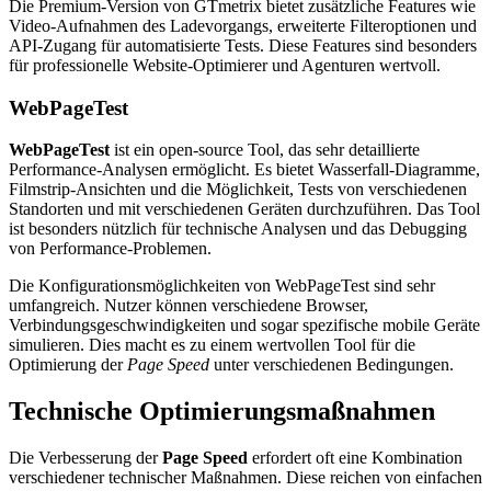
Die Premium-Version von GTmetrix bietet zusätzliche Features wie
Video-Aufnahmen des Ladevorgangs, erweiterte Filteroptionen und
API-Zugang für automatisierte Tests. Diese Features sind besonders
für professionelle Website-Optimierer und Agenturen wertvoll.
WebPageTest
WebPageTest
ist ein open-source Tool, das sehr detaillierte
Performance-Analysen ermöglicht. Es bietet Wasserfall-Diagramme,
Filmstrip-Ansichten und die Möglichkeit, Tests von verschiedenen
Standorten und mit verschiedenen Geräten durchzuführen. Das Tool
ist besonders nützlich für technische Analysen und das Debugging
von Performance-Problemen.
Die Konfigurationsmöglichkeiten von WebPageTest sind sehr
umfangreich. Nutzer können verschiedene Browser,
Verbindungsgeschwindigkeiten und sogar spezifische mobile Geräte
simulieren. Dies macht es zu einem wertvollen Tool für die
Optimierung der
Page Speed
unter verschiedenen Bedingungen.
Technische Optimierungsmaßnahmen
Die Verbesserung der
Page Speed
erfordert oft eine Kombination
verschiedener technischer Maßnahmen. Diese reichen von einfachen