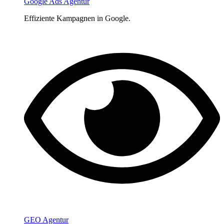
Google Ads Agentur
Effiziente Kampagnen in Google.
GEO Agentur