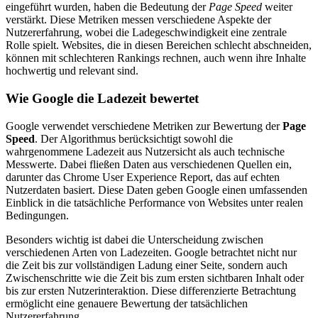
eingeführt wurden, haben die Bedeutung der
Page Speed
weiter
verstärkt. Diese Metriken messen verschiedene Aspekte der
Nutzererfahrung, wobei die Ladegeschwindigkeit eine zentrale
Rolle spielt. Websites, die in diesen Bereichen schlecht abschneiden,
können mit schlechteren Rankings rechnen, auch wenn ihre Inhalte
hochwertig und relevant sind.
Wie Google die Ladezeit bewertet
Google verwendet verschiedene Metriken zur Bewertung der
Page
Speed
. Der Algorithmus berücksichtigt sowohl die
wahrgenommene Ladezeit aus Nutzersicht als auch technische
Messwerte. Dabei fließen Daten aus verschiedenen Quellen ein,
darunter das Chrome User Experience Report, das auf echten
Nutzerdaten basiert. Diese Daten geben Google einen umfassenden
Einblick in die tatsächliche Performance von Websites unter realen
Bedingungen.
Besonders wichtig ist dabei die Unterscheidung zwischen
verschiedenen Arten von Ladezeiten. Google betrachtet nicht nur
die Zeit bis zur vollständigen Ladung einer Seite, sondern auch
Zwischenschritte wie die Zeit bis zum ersten sichtbaren Inhalt oder
bis zur ersten Nutzerinteraktion. Diese differenzierte Betrachtung
ermöglicht eine genauere Bewertung der tatsächlichen
Nutzererfahrung.