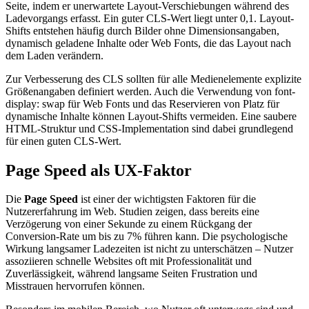
Seite, indem er unerwartete Layout-Verschiebungen während des
Ladevorgangs erfasst. Ein guter CLS-Wert liegt unter 0,1. Layout-
Shifts entstehen häufig durch Bilder ohne Dimensionsangaben,
dynamisch geladene Inhalte oder Web Fonts, die das Layout nach
dem Laden verändern.
Zur Verbesserung des CLS sollten für alle Medienelemente explizite
Größenangaben definiert werden. Auch die Verwendung von font-
display: swap für Web Fonts und das Reservieren von Platz für
dynamische Inhalte können Layout-Shifts vermeiden. Eine saubere
HTML-Struktur und CSS-Implementation sind dabei grundlegend
für einen guten CLS-Wert.
Page Speed als UX-Faktor
Die
Page Speed
ist einer der wichtigsten Faktoren für die
Nutzererfahrung im Web. Studien zeigen, dass bereits eine
Verzögerung von einer Sekunde zu einem Rückgang der
Conversion-Rate um bis zu 7% führen kann. Die psychologische
Wirkung langsamer Ladezeiten ist nicht zu unterschätzen – Nutzer
assoziieren schnelle Websites oft mit Professionalität und
Zuverlässigkeit, während langsame Seiten Frustration und
Misstrauen hervorrufen können.