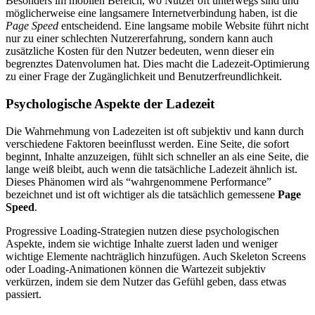
Besonders im mobilen Bereich, wo Nutzer oft unterwegs sind und
möglicherweise eine langsamere Internetverbindung haben, ist die
Page Speed
entscheidend. Eine langsame mobile Website führt nicht
nur zu einer schlechten Nutzererfahrung, sondern kann auch
zusätzliche Kosten für den Nutzer bedeuten, wenn dieser ein
begrenztes Datenvolumen hat. Dies macht die Ladezeit-Optimierung
zu einer Frage der Zugänglichkeit und Benutzerfreundlichkeit.
Psychologische Aspekte der Ladezeit
Die Wahrnehmung von Ladezeiten ist oft subjektiv und kann durch
verschiedene Faktoren beeinflusst werden. Eine Seite, die sofort
beginnt, Inhalte anzuzeigen, fühlt sich schneller an als eine Seite, die
lange weiß bleibt, auch wenn die tatsächliche Ladezeit ähnlich ist.
Dieses Phänomen wird als “wahrgenommene Performance”
bezeichnet und ist oft wichtiger als die tatsächlich gemessene
Page
Speed
.
Progressive Loading-Strategien nutzen diese psychologischen
Aspekte, indem sie wichtige Inhalte zuerst laden und weniger
wichtige Elemente nachträglich hinzufügen. Auch Skeleton Screens
oder Loading-Animationen können die Wartezeit subjektiv
verkürzen, indem sie dem Nutzer das Gefühl geben, dass etwas
passiert.