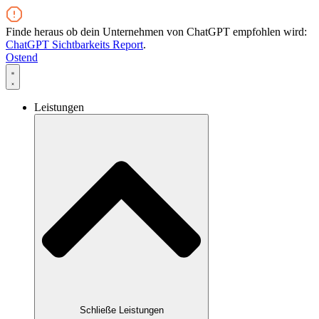
Zum
Inhalt
Finde heraus ob dein Unternehmen von ChatGPT empfohlen wird:
wechseln
ChatGPT Sichtbarkeits Report
.
Ostend
Leistungen
Schließe Leistungen