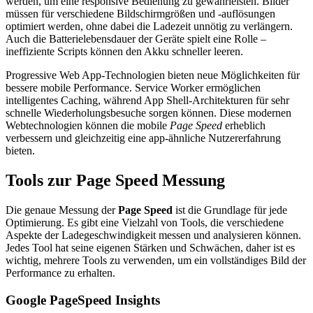
werden, um eine responsive Bedienung zu gewährleisten. Bilder
müssen für verschiedene Bildschirmgrößen und -auflösungen
optimiert werden, ohne dabei die Ladezeit unnötig zu verlängern.
Auch die Batterielebensdauer der Geräte spielt eine Rolle –
ineffiziente Scripts können den Akku schneller leeren.
Progressive Web App-Technologien bieten neue Möglichkeiten für
bessere mobile Performance. Service Worker ermöglichen
intelligentes Caching, während App Shell-Architekturen für sehr
schnelle Wiederholungsbesuche sorgen können. Diese modernen
Webtechnologien können die mobile
Page Speed
erheblich
verbessern und gleichzeitig eine app-ähnliche Nutzererfahrung
bieten.
Tools zur Page Speed Messung
Die genaue Messung der
Page Speed
ist die Grundlage für jede
Optimierung. Es gibt eine Vielzahl von Tools, die verschiedene
Aspekte der Ladegeschwindigkeit messen und analysieren können.
Jedes Tool hat seine eigenen Stärken und Schwächen, daher ist es
wichtig, mehrere Tools zu verwenden, um ein vollständiges Bild der
Performance zu erhalten.
Google PageSpeed Insights