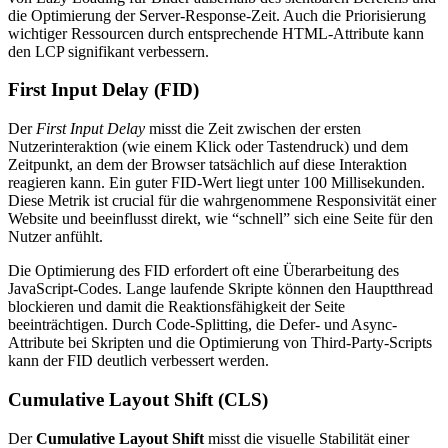
die Optimierung der Server-Response-Zeit. Auch die Priorisierung
wichtiger Ressourcen durch entsprechende HTML-Attribute kann
den LCP signifikant verbessern.
First Input Delay (FID)
Der
First Input Delay
misst die Zeit zwischen der ersten
Nutzerinteraktion (wie einem Klick oder Tastendruck) und dem
Zeitpunkt, an dem der Browser tatsächlich auf diese Interaktion
reagieren kann. Ein guter FID-Wert liegt unter 100 Millisekunden.
Diese Metrik ist crucial für die wahrgenommene Responsivität einer
Website und beeinflusst direkt, wie “schnell” sich eine Seite für den
Nutzer anfühlt.
Die Optimierung des FID erfordert oft eine Überarbeitung des
JavaScript-Codes. Lange laufende Skripte können den Hauptthread
blockieren und damit die Reaktionsfähigkeit der Seite
beeinträchtigen. Durch Code-Splitting, die Defer- und Async-
Attribute bei Skripten und die Optimierung von Third-Party-Scripts
kann der FID deutlich verbessert werden.
Cumulative Layout Shift (CLS)
Der
Cumulative Layout Shift
misst die visuelle Stabilität einer