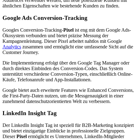
Audiences verwendet werden, um neue potenzielle Kunden mit
ähnlichen Eigenschaften wie bestehende Kunden zu finden.
Google Ads Conversion-Tracking
Googles Conversion-Tracking-
Pixel
ist eng mit dem Google Ads-
Ökosystem verbunden und bietet präzise Messung der
Kampagnenleistung. Dieser Pixel arbeitet nahtlos mit Google
Analytics
zusammen und ermöglicht eine umfassende Sicht auf die
Customer Journey.
Die Implementierung erfolgt über den Google Tag Manager oder
durch direktes Einbinden des Conversion-Codes. Das System
unterstützt verschiedene Conversion-Typen, einschließlich Online-
Käufe, Telefonanrufe und App-Installationen.
Google bietet auch erweiterte Features wie Enhanced Conversions,
die First-Party-Daten nutzen, um die Messgenauigkeit in einer
zunehmend datenschutzorientierten Welt zu verbessern.
LinkedIn Insight Tag
Der LinkedIn Insight Tag ist speziell für B2B-Marketing konzipiert
und bietet einzigartige Einblicke in professionelle Zielgruppen.
Dieser
Pixel
ermöglicht es Unternehmen, LinkedIn-Mitglieder