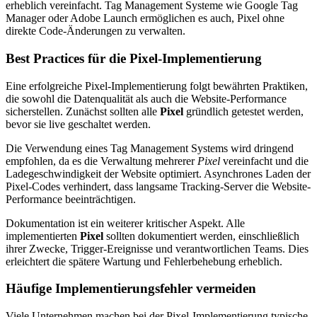
erheblich vereinfacht. Tag Management Systeme wie Google Tag
Manager oder Adobe Launch ermöglichen es auch, Pixel ohne
direkte Code-Änderungen zu verwalten.
Best Practices für die Pixel-Implementierung
Eine erfolgreiche Pixel-Implementierung folgt bewährten Praktiken,
die sowohl die Datenqualität als auch die Website-Performance
sicherstellen. Zunächst sollten alle
Pixel
gründlich getestet werden,
bevor sie live geschaltet werden.
Die Verwendung eines Tag Management Systems wird dringend
empfohlen, da es die Verwaltung mehrerer
Pixel
vereinfacht und die
Ladegeschwindigkeit der Website optimiert. Asynchrones Laden der
Pixel-Codes verhindert, dass langsame Tracking-Server die Website-
Performance beeinträchtigen.
Dokumentation ist ein weiterer kritischer Aspekt. Alle
implementierten
Pixel
sollten dokumentiert werden, einschließlich
ihrer Zwecke, Trigger-Ereignisse und verantwortlichen Teams. Dies
erleichtert die spätere Wartung und Fehlerbehebung erheblich.
Häufige Implementierungsfehler vermeiden
Viele Unternehmen machen bei der Pixel-Implementierung typische