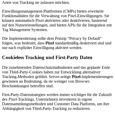
Arten von Tracking sie zulassen möchten.
Einwillungsmanagement-Plattformen (CMPs) bieten erweiterte
Funktionalitäten für die Verwaltung von
Pixel
-Einwilligungen. Sie
können automatisch Pixel aktivieren oder deaktivieren, basierend
auf den Nutzereinstellungen, und bieten APIs für die Integration mit
Tag Management Systemen.
Die Implementierung sollte dem Prinzip “Privacy by Default”
folgen, was bedeutet, dass
Pixel
standardmäßig deaktiviert sind und
nur nach expliziter Einwilligung aktiviert werden.
Cookieless Tracking und First-Party Daten
Die zunehmenden Datenschutzmaßnahmen und das geplante Ende
von Third-Party-Cookies haben zur Entwicklung alternativer
Tracking-Methoden geführt. Server-seitige
Pixel
-Implementierungen
gewinnen an Bedeutung, da sie weniger von Browser-
Beschränkungen betroffen sind.
First-Party-Datenstrategien werden immer wichtiger für die Zukunft
des
Pixel
-Trackings. Unternehmen investieren in eigene
Datensammlungsmethoden und Customer Data Platforms, um ihre
Abhängigkeit von Third-Party-Tracking zu reduzieren.