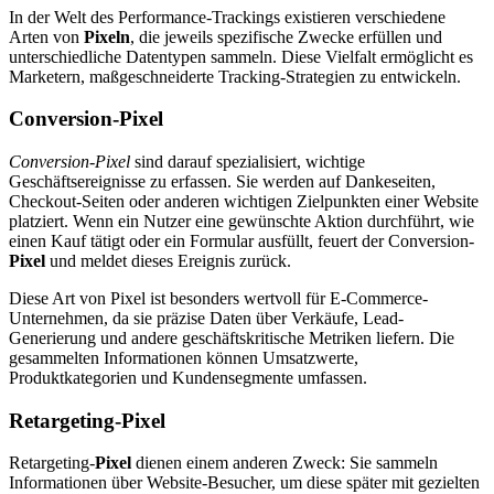
In der Welt des Performance-Trackings existieren verschiedene
Arten von
Pixeln
, die jeweils spezifische Zwecke erfüllen und
unterschiedliche Datentypen sammeln. Diese Vielfalt ermöglicht es
Marketern, maßgeschneiderte Tracking-Strategien zu entwickeln.
Conversion-Pixel
Conversion-Pixel
sind darauf spezialisiert, wichtige
Geschäftsereignisse zu erfassen. Sie werden auf Dankeseiten,
Checkout-Seiten oder anderen wichtigen Zielpunkten einer Website
platziert. Wenn ein Nutzer eine gewünschte Aktion durchführt, wie
einen Kauf tätigt oder ein Formular ausfüllt, feuert der Conversion-
Pixel
und meldet dieses Ereignis zurück.
Diese Art von Pixel ist besonders wertvoll für E-Commerce-
Unternehmen, da sie präzise Daten über Verkäufe, Lead-
Generierung und andere geschäftskritische Metriken liefern. Die
gesammelten Informationen können Umsatzwerte,
Produktkategorien und Kundensegmente umfassen.
Retargeting-Pixel
Retargeting-
Pixel
dienen einem anderen Zweck: Sie sammeln
Informationen über Website-Besucher, um diese später mit gezielten