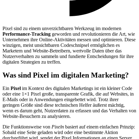
Pixel sind zu einem unverzichtbaren Werkzeug im modernen
Performance-Tracking
geworden und revolutionieren die Art, wie
Unternehmen ihre Online-Aktivitäten messen und optimieren. Diese
winzigen, meist unsichtbaren Codeschnipsel ermöglichen es
Marketern und Website-Betreibern, wertvolle Daten über das
Nutzerverhalten zu sammeln und fundierte Entscheidungen für ihre
digitalen Strategien zu treffen.
Was sind Pixel im digitalen Marketing?
Ein
Pixel
im Kontext des digitalen Marketings ist ein kleiner Code
oder eine 1×1 Pixel große, transparente Grafik, die auf Websites, in
E-Mails oder in Anwendungen eingebettet wird. Trotz ihrer
geringen Größe sind diese technischen Helfer äußerst mächtig,
wenn es darum geht, Nutzerdaten zu erfassen und das Verhalten von
Website-Besuchern zu analysieren.
Die Funktionsweise von
Pixeln
basiert auf einem einfachen Prinzip:
Sobald eine Seite geladen wird oder eine bestimmte Aktion
durchgeführt wird, sendet der Pixel Informationen an einen Server