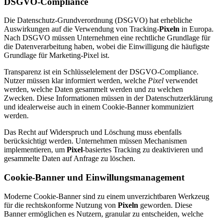
DSGVO-Compliance
Die Datenschutz-Grundverordnung (DSGVO) hat erhebliche
Auswirkungen auf die Verwendung von Tracking-
Pixeln
in Europa.
Nach DSGVO müssen Unternehmen eine rechtliche Grundlage für
die Datenverarbeitung haben, wobei die Einwilligung die häufigste
Grundlage für Marketing-Pixel ist.
Transparenz ist ein Schlüsselelement der DSGVO-Compliance.
Nutzer müssen klar informiert werden, welche
Pixel
verwendet
werden, welche Daten gesammelt werden und zu welchen
Zwecken. Diese Informationen müssen in der Datenschutzerklärung
und idealerweise auch in einem Cookie-Banner kommuniziert
werden.
Das Recht auf Widerspruch und Löschung muss ebenfalls
berücksichtigt werden. Unternehmen müssen Mechanismen
implementieren, um
Pixel
-basiertes Tracking zu deaktivieren und
gesammelte Daten auf Anfrage zu löschen.
Cookie-Banner und Einwillungsmanagement
Moderne Cookie-Banner sind zu einem unverzichtbaren Werkzeug
für die rechtskonforme Nutzung von
Pixeln
geworden. Diese
Banner ermöglichen es Nutzern, granular zu entscheiden, welche