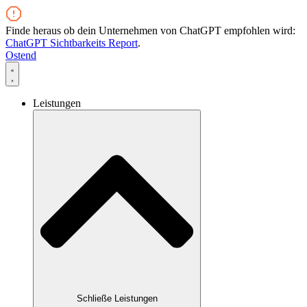
Zum
Inhalt
Finde heraus ob dein Unternehmen von ChatGPT empfohlen wird:
wechseln
ChatGPT Sichtbarkeits Report
.
Ostend
Leistungen
Schließe Leistungen