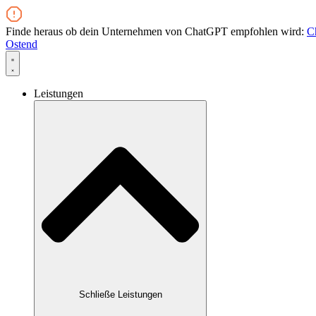
Zum
Inhalt
Finde heraus ob dein Unternehmen von ChatGPT empfohlen wird:
C
wechseln
Ostend
Leistungen
Schließe Leistungen