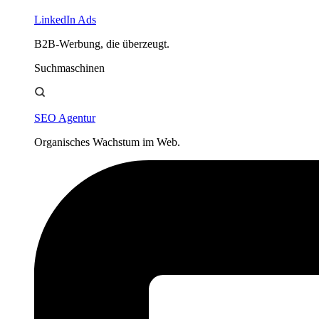
LinkedIn Ads
B2B-Werbung, die überzeugt.
Suchmaschinen
SEO Agentur
Organisches Wachstum im Web.