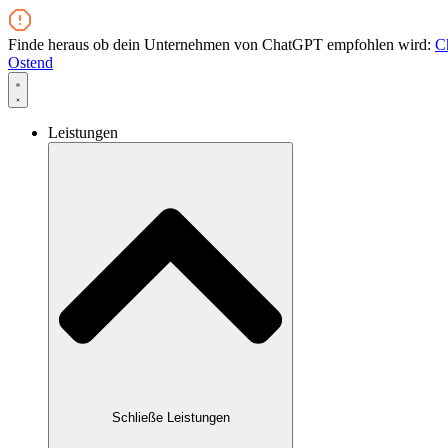
Zum
Inhalt
Finde heraus ob dein Unternehmen von ChatGPT empfohlen wird:
C
wechseln
Ostend
Leistungen
Schließe Leistungen