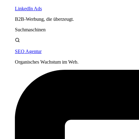
LinkedIn Ads
B2B-Werbung, die überzeugt.
Suchmaschinen
SEO Agentur
Organisches Wachstum im Web.