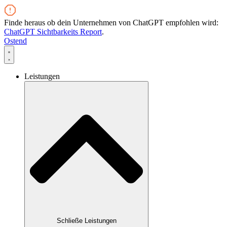
Zum
Inhalt
Finde heraus ob dein Unternehmen von ChatGPT empfohlen wird:
wechseln
ChatGPT Sichtbarkeits Report
.
Ostend
Leistungen
Schließe Leistungen