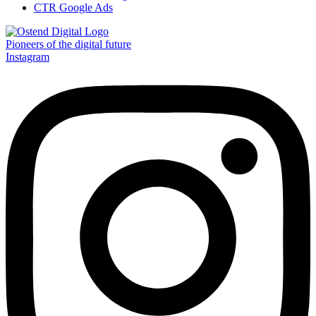
CTR Google Ads
Pioneers of the digital future
Instagram