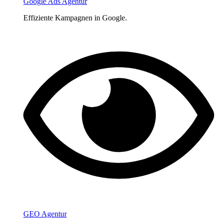
Google Ads Agentur
Effiziente Kampagnen in Google.
GEO Agentur