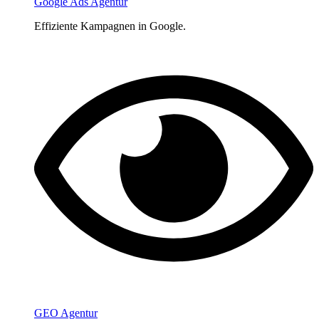
Google Ads Agentur
Effiziente Kampagnen in Google.
GEO Agentur