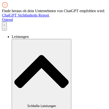
Zum
Inhalt
Finde heraus ob dein Unternehmen von ChatGPT empfohlen wird:
wechseln
ChatGPT Sichtbarkeits Report
.
Ostend
Leistungen
Schließe Leistungen