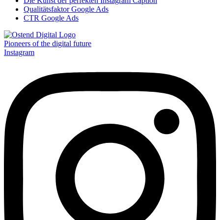
Die Kunst der perfekten Instagram Caption
Qualitätsfaktor Google Ads
CTR Google Ads
Pioneers of the digital future
Instagram