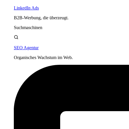
LinkedIn Ads
B2B-Werbung, die überzeugt.
Suchmaschinen
SEO Agentur
Organisches Wachstum im Web.