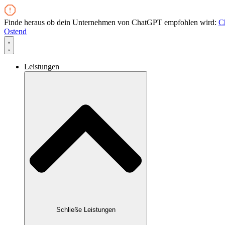
Zum
Inhalt
Finde heraus ob dein Unternehmen von ChatGPT empfohlen wird:
C
wechseln
Ostend
Leistungen
Schließe Leistungen