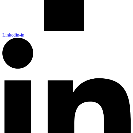
Linkedin-in