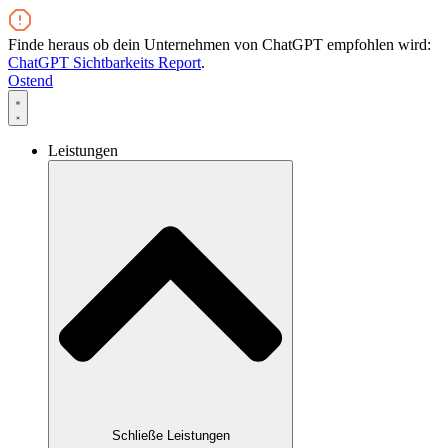
Zum
Inhalt
Finde heraus ob dein Unternehmen von ChatGPT empfohlen wird:
wechseln
ChatGPT Sichtbarkeits Report
.
Ostend
Leistungen
Schließe Leistungen