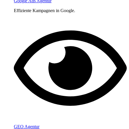
Google Ads Agentur
Effiziente Kampagnen in Google.
GEO Agentur