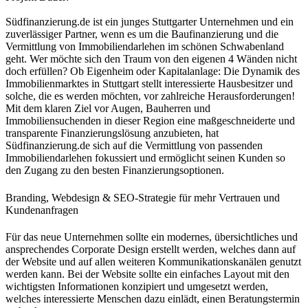
Südfinanzierung.de ist ein junges Stuttgarter Unternehmen und ein
zuverlässiger Partner, wenn es um die Baufinanzierung und die
Vermittlung von Immobiliendarlehen im schönen Schwabenland
geht. Wer möchte sich den Traum von den eigenen 4 Wänden nicht
doch erfüllen? Ob Eigenheim oder Kapitalanlage: Die Dynamik des
Immobilienmarktes in Stuttgart stellt interessierte Hausbesitzer und
solche, die es werden möchten, vor zahlreiche Herausforderungen!
Mit dem klaren Ziel vor Augen, Bauherren und
Immobiliensuchenden in dieser Region eine maßgeschneiderte und
transparente Finanzierungslösung anzubieten, hat
Südfinanzierung.de sich auf die Vermittlung von passenden
Immobiliendarlehen fokussiert und ermöglicht seinen Kunden so
den Zugang zu den besten Finanzierungsoptionen.
Branding, Webdesign & SEO-Strategie für mehr Vertrauen und
Kundenanfragen
Für das neue Unternehmen sollte ein modernes, übersichtliches und
ansprechendes Corporate Design erstellt werden, welches dann auf
der Website und auf allen weiteren Kommunikationskanälen genutzt
werden kann. Bei der Website sollte ein einfaches Layout mit den
wichtigsten Informationen konzipiert und umgesetzt werden,
welches interessierte Menschen dazu einlädt, einen Beratungstermin