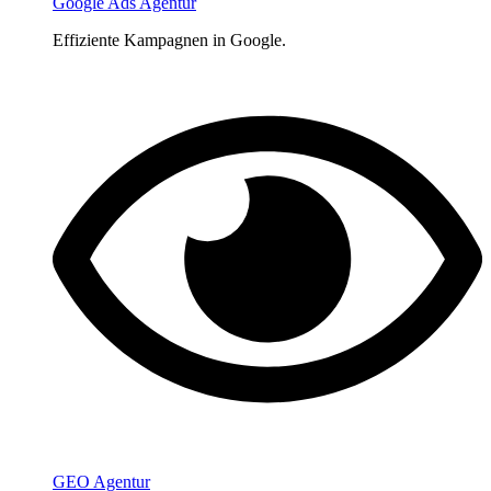
Google Ads Agentur
Effiziente Kampagnen in Google.
GEO Agentur