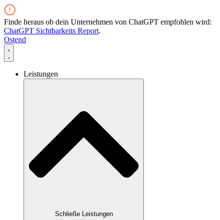
Zum
Inhalt
Finde heraus ob dein Unternehmen von ChatGPT empfohlen wird:
wechseln
ChatGPT Sichtbarkeits Report
.
Ostend
Leistungen
Schließe Leistungen