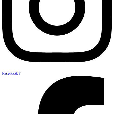
Facebook-f