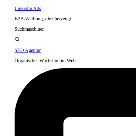
LinkedIn Ads
B2B-Werbung, die überzeugt.
Suchmaschinen
SEO Agentur
Organisches Wachstum im Web.