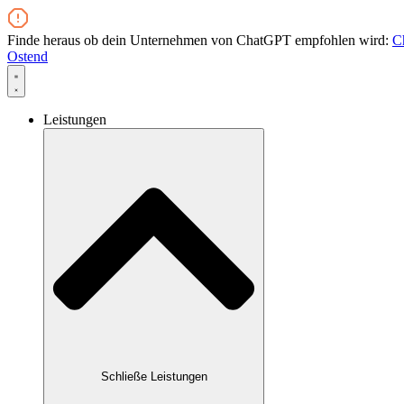
Zum
Inhalt
Finde heraus ob dein Unternehmen von ChatGPT empfohlen wird:
C
wechseln
Ostend
Leistungen
Schließe Leistungen