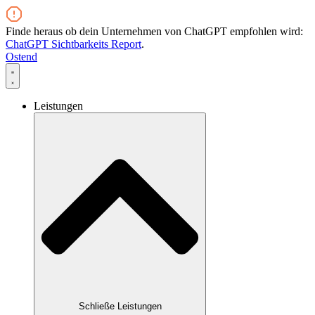
Zum
Inhalt
Finde heraus ob dein Unternehmen von ChatGPT empfohlen wird:
wechseln
ChatGPT Sichtbarkeits Report
.
Ostend
Leistungen
Schließe Leistungen