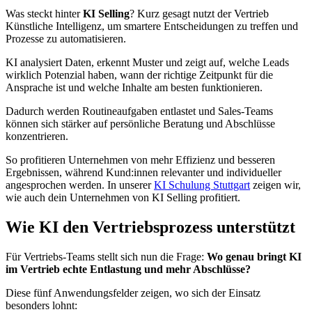
Was steckt hinter
KI Selling
? Kurz gesagt nutzt der Vertrieb
Künstliche Intelligenz, um smartere Entscheidungen zu treffen und
Prozesse zu automatisieren.
KI analysiert Daten, erkennt Muster und zeigt auf, welche Leads
wirklich Potenzial haben, wann der richtige Zeitpunkt für die
Ansprache ist und welche Inhalte am besten funktionieren.
Dadurch werden Routineaufgaben entlastet und Sales-Teams
können sich stärker auf persönliche Beratung und Abschlüsse
konzentrieren.
So profitieren Unternehmen von mehr Effizienz und besseren
Ergebnissen, während Kund:innen relevanter und individueller
angesprochen werden. In unserer
KI Schulung Stuttgart
zeigen wir,
wie auch dein Unternehmen von KI Selling profitiert.
Wie KI den Vertriebsprozess unterstützt
Für Vertriebs-Teams stellt sich nun die Frage:
Wo genau bringt KI
im Vertrieb echte Entlastung und mehr Abschlüsse?
Diese fünf Anwendungsfelder zeigen, wo sich der Einsatz
besonders lohnt: