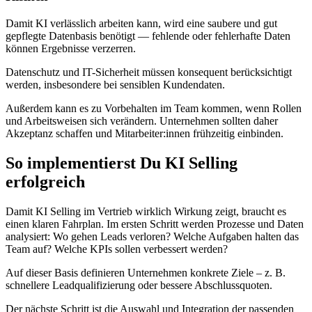
Damit KI verlässlich arbeiten kann, wird eine saubere und gut
gepflegte Datenbasis benötigt — fehlende oder fehlerhafte Daten
können Ergebnisse verzerren.
Datenschutz und IT-Sicherheit müssen konsequent berücksichtigt
werden, insbesondere bei sensiblen Kundendaten.
Außerdem kann es zu Vorbehalten im Team kommen, wenn Rollen
und Arbeitsweisen sich verändern. Unternehmen sollten daher
Akzeptanz schaffen und Mitarbeiter:innen frühzeitig einbinden.
So implementierst Du KI Selling
erfolgreich
Damit KI Selling im Vertrieb wirklich Wirkung zeigt, braucht es
einen klaren Fahrplan. Im ersten Schritt werden Prozesse und Daten
analysiert: Wo gehen Leads verloren? Welche Aufgaben halten das
Team auf? Welche KPIs sollen verbessert werden?
Auf dieser Basis definieren Unternehmen konkrete Ziele – z. B.
schnellere Leadqualifizierung oder bessere Abschlussquoten.
Der nächste Schritt ist die Auswahl und Integration der passenden