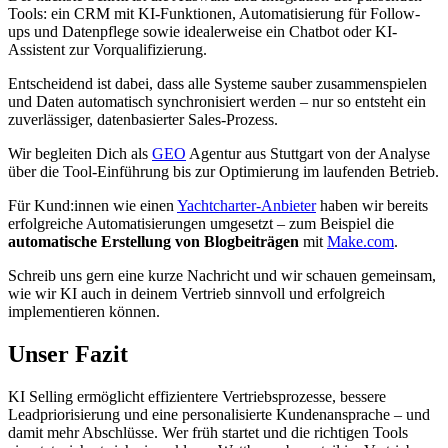
Tools: ein CRM mit KI-Funktionen, Automatisierung für Follow-
ups und Datenpflege sowie idealerweise ein Chatbot oder KI-
Assistent zur Vorqualifizierung.
Entscheidend ist dabei, dass alle Systeme sauber zusammenspielen
und Daten automatisch synchronisiert werden – nur so entsteht ein
zuverlässiger, datenbasierter Sales-Prozess.
Wir begleiten Dich als
GEO
Agentur aus Stuttgart von der Analyse
über die Tool-Einführung bis zur Optimierung im laufenden Betrieb.
Für Kund:innen wie einen
Yachtcharter-Anbieter
haben wir bereits
erfolgreiche Automatisierungen umgesetzt – zum Beispiel die
automatische Erstellung von Blogbeiträgen
mit
Make.com
.
Schreib uns gern eine kurze Nachricht und wir schauen gemeinsam,
wie wir KI auch in deinem Vertrieb sinnvoll und erfolgreich
implementieren können.
Unser Fazit
KI Selling ermöglicht effizientere Vertriebsprozesse, bessere
Leadpriorisierung und eine personalisierte Kundenansprache – und
damit mehr Abschlüsse. Wer früh startet und die richtigen Tools