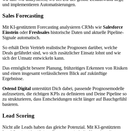
und implementieren Automatisierungen.
Sales Forecasting
Mit KI-gestütztem Forecasting analysieren CRMs wie
Salesforce
Einstein
oder
Freshsales
historische Daten und aktuelle Pipeline-
Signale automatisch.
So erhält Dein Vertrieb realistische Prognosen darüber, welche
Deals gefährdet sind, wo sich zusätzlicher Einsatz lohnt und wie
sich der Umsatz entwickeln kann.
Das ermöglicht bessere Planung, frühzeitiges Erkennen von Risiken
und einen insgesamt verlässlicheren Blick auf zukünftige
Ergebnisse.
Ostend Digital
unterstützt Dich dabei, passende Prognosemodelle
aufzusetzen, die richtigen KPIs zu definieren und Deine Pipeline so
zu strukturieren, dass Entscheidungen nicht länger auf Bauchgefühl
basieren.
Lead Scoring
Nicht alle Leads haben das gleiche Potenzial. Mit KI-gestütztem