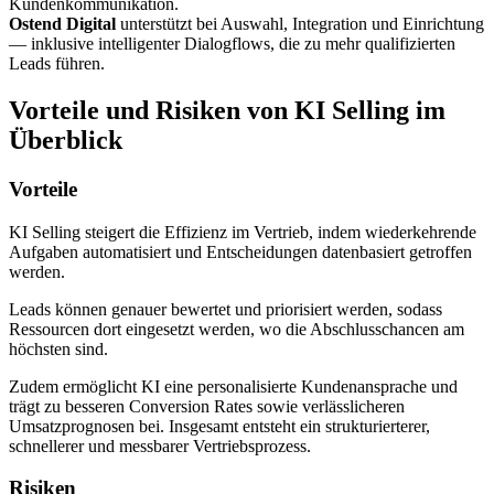
Kundenkommunikation.
Ostend Digital
unterstützt bei Auswahl, Integration und Einrichtung
— inklusive intelligenter Dialogflows, die zu mehr qualifizierten
Leads führen.
Vorteile und Risiken von KI Selling im
Überblick
Vorteile
KI Selling steigert die Effizienz im Vertrieb, indem wiederkehrende
Aufgaben automatisiert und Entscheidungen datenbasiert getroffen
werden.
Leads können genauer bewertet und priorisiert werden, sodass
Ressourcen dort eingesetzt werden, wo die Abschlusschancen am
höchsten sind.
Zudem ermöglicht KI eine personalisierte Kundenansprache und
trägt zu besseren Conversion Rates sowie verlässlicheren
Umsatzprognosen bei. Insgesamt entsteht ein strukturierterer,
schnellerer und messbarer Vertriebsprozess.
Risiken