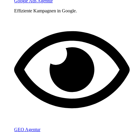
Google Ads Agentur
Effiziente Kampagnen in Google.
GEO Agentur