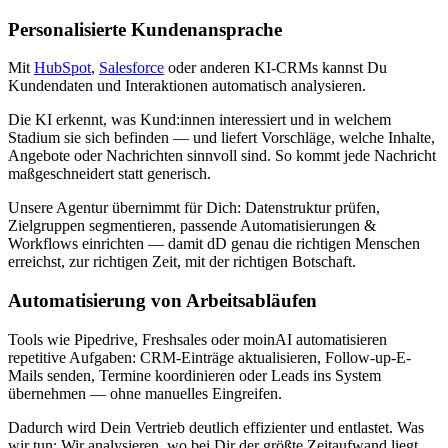
Personalisierte Kundenansprache
Mit
HubSpot
,
Salesforce
oder anderen KI-CRMs kannst Du
Kundendaten und Interaktionen automatisch analysieren.
Die KI erkennt, was Kund:innen interessiert und in welchem
Stadium sie sich befinden — und liefert Vorschläge, welche Inhalte,
Angebote oder Nachrichten sinnvoll sind. So kommt jede Nachricht
maßgeschneidert statt generisch.
Unsere Agentur übernimmt für Dich: Datenstruktur prüfen,
Zielgruppen segmentieren, passende Automatisierungen &
Workflows einrichten — damit dD genau die richtigen Menschen
erreichst, zur richtigen Zeit, mit der richtigen Botschaft.
Automatisierung von Arbeitsabläufen
Tools wie Pipedrive, Freshsales oder moinAI automatisieren
repetitive Aufgaben: CRM-Einträge aktualisieren, Follow-up-E-
Mails senden, Termine koordinieren oder Leads ins System
übernehmen — ohne manuelles Eingreifen.
Dadurch wird Dein Vertrieb deutlich effizienter und entlastet. Was
wir tun: Wir analysieren, wo bei Dir der größte Zeitaufwand liegt,