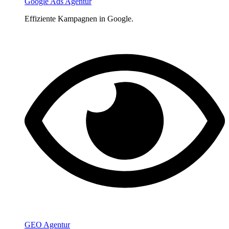
Google Ads Agentur
Effiziente Kampagnen in Google.
GEO Agentur