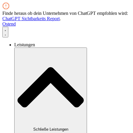
Zum
Inhalt
Finde heraus ob dein Unternehmen von ChatGPT empfohlen wird:
wechseln
ChatGPT Sichtbarkeits Report
.
Ostend
Leistungen
Schließe Leistungen