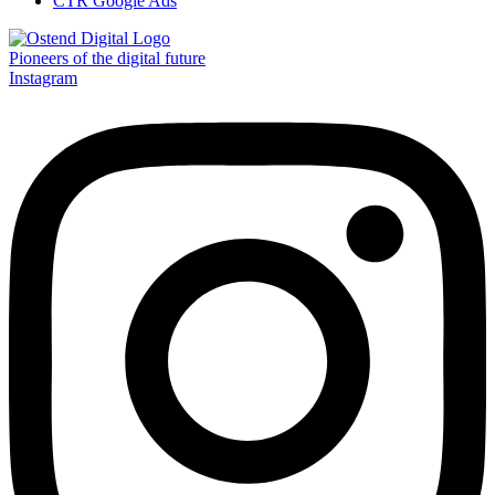
CTR Google Ads
Pioneers of the digital future
Instagram