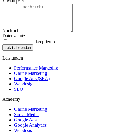
E-Mail
Nachricht
Datenschutz
Datenschutz
akzeptieren.
Jetzt absenden
Leistungen
Performance Marketing
Online Marketing
Google Ads (SEA)
Webdesign
SEO
Academy
Online Marketing
Social Media
Google Ads
Google Analytics
Webdesign