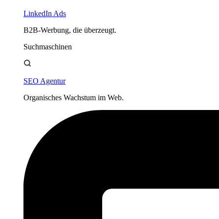
LinkedIn Ads
B2B-Werbung, die überzeugt.
Suchmaschinen
SEO Agentur
Organisches Wachstum im Web.