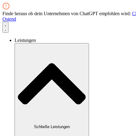
Zum
Inhalt
Finde heraus ob dein Unternehmen von ChatGPT empfohlen wird:
C
wechseln
Ostend
Leistungen
Schließe Leistungen