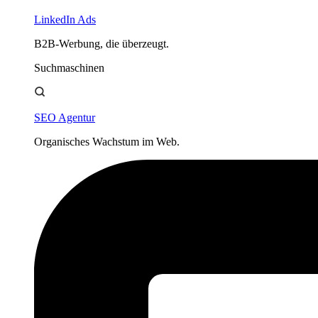
LinkedIn Ads
B2B-Werbung, die überzeugt.
Suchmaschinen
SEO Agentur
Organisches Wachstum im Web.