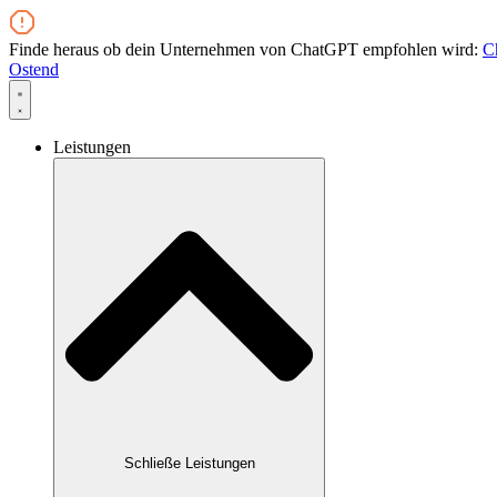
Zum
Inhalt
Finde heraus ob dein Unternehmen von ChatGPT empfohlen wird:
C
wechseln
Ostend
Leistungen
Schließe Leistungen