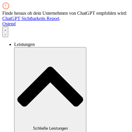
Zum
Inhalt
Finde heraus ob dein Unternehmen von ChatGPT empfohlen wird:
wechseln
ChatGPT Sichtbarkeits Report
.
Ostend
Leistungen
Schließe Leistungen