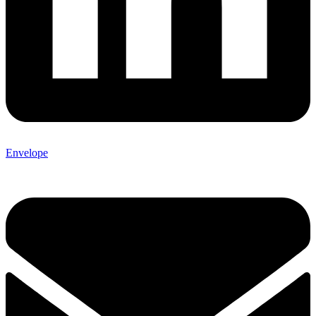
Envelope