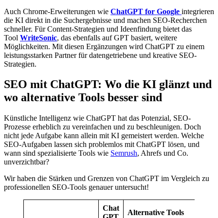
Auch Chrome-Erweiterungen wie
ChatGPT for Google
integrieren
die KI direkt in die Suchergebnisse und machen SEO-Recherchen
schneller. Für Content-Strategien und Ideenfindung bietet das
Tool
WriteSonic
, das ebenfalls auf GPT basiert, weitere
Möglichkeiten. Mit diesen Ergänzungen wird ChatGPT zu einem
leistungsstarken Partner für datengetriebene und kreative SEO-
Strategien.
SEO mit ChatGPT: Wo die KI glänzt und
wo alternative Tools besser sind
Künstliche Intelligenz wie ChatGPT hat das Potenzial, SEO-
Prozesse erheblich zu vereinfachen und zu beschleunigen. Doch
nicht jede Aufgabe kann allein mit KI gemeistert werden. Welche
SEO-Aufgaben lassen sich problemlos mit ChatGPT lösen, und
wann sind spezialisierte Tools wie
Semrush
, Ahrefs und Co.
unverzichtbar?
Wir haben die
Stärken und Grenzen
von ChatGPT im Vergleich zu
professionellen SEO-Tools genauer untersucht!
Chat
Alternative Tools
GPT