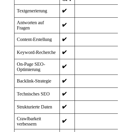
✔️
Textgenerierung
Antworten auf
✔️
Fragen
✔️
Content-Erstellung
✔️
Keyword-Recherche
On-Page SEO-
✔️
Optimierung
✔️
Backlink-Strategie
✔️
Technisches SEO
✔️
Strukturierte Daten
Crawlbarkeit
✔️
verbessern