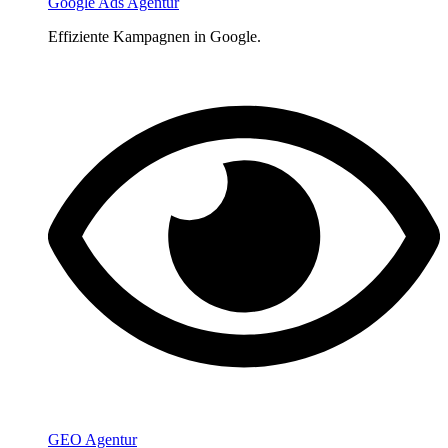
Google Ads Agentur
Effiziente Kampagnen in Google.
GEO Agentur