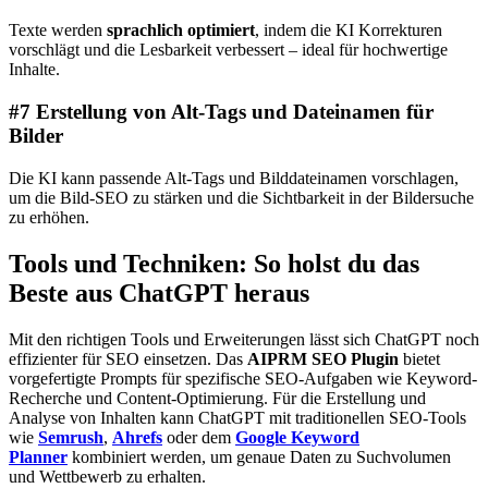
Texte werden
sprachlich optimiert
, indem die KI Korrekturen
vorschlägt und die Lesbarkeit verbessert – ideal für hochwertige
Inhalte.
#7 Erstellung von Alt-Tags und Dateinamen für
Bilder
Die KI kann passende
Alt-Tags und Bilddateinamen
vorschlagen,
um die Bild-SEO zu stärken und die Sichtbarkeit in der Bildersuche
zu erhöhen.
Tools und Techniken: So holst du das
Beste aus ChatGPT heraus
Mit den richtigen Tools und Erweiterungen lässt sich ChatGPT noch
effizienter für SEO einsetzen. Das
AIPRM SEO Plugin
bietet
vorgefertigte Prompts für spezifische SEO-Aufgaben wie Keyword-
Recherche und Content-Optimierung. Für die Erstellung und
Analyse von Inhalten kann ChatGPT mit
traditionellen SEO-Tools
wie
Semrush
,
Ahrefs
oder dem
Google Keyword
Planner
kombiniert werden, um genaue Daten zu Suchvolumen
und Wettbewerb zu erhalten.