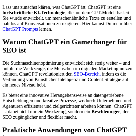
Lass uns zunächst klären, was ChatGPT ist: ChatGPT ist eine
fortschrittliche KI-Technologie
, die auf dem GPT-Modell basiert.
Sie wurde entwickelt, um menschenähnliche Texte zu erstellen und
nahtlos auf Konversationen zu reagieren. Hier kannst Du mehr über
ChatGPT Prompts
lernen.
Warum ChatGPT ein Gamechanger für
SEO ist
Die Suchmaschinenoptimierung entwickelt sich stetig weiter – und
mit ihr die Werkzeuge, die Menschen im digitalen Marketing nutzen
können. ChatGPT
revolutioniert den
SEO-Bereich
,
indem es die
Verbindung von Künstlicher Intelligenz und Content-Strategie auf
ein neues Niveau hebt.
Es bietet eine innovative Herangehensweise an datengetriebene
Entscheidungen und kreative Prozesse, wodurch Unternehmen und
Agenturen effizienter und zielgerichteter arbeiten können. ChatGPT
ist dabei nicht nur ein
Werkzeug
, sondern ein
Beschleuniger
, der
SEO zugänglicher und flexibler macht.
Praktische Anwendungen von ChatGPT