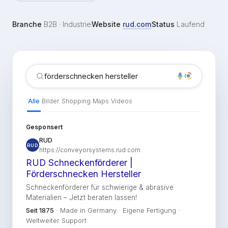
Branche
B2B · Industrie
Website
rud.com
Status
Laufend
förderschnecken hersteller
Alle
Bilder
Shopping
Maps
Videos
Gesponsert
RUD
RUD
https://conveyorsystems.rud.com
RUD Schneckenförderer |
Förderschnecken Hersteller
Schneckenförderer für schwierige & abrasive
Materialien – Jetzt beraten lassen!
Seit 1875
· Made in Germany · Eigene Fertigung ·
Weltweiter Support