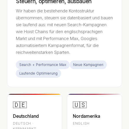
Steuern, optimieren, ausbauen
Wir haben die bestehende Kontostruktur
übernommen, steuern sie datenbasiert und bauen
sie laufend aus: mit neuen Search-Kampagnen
wie Hoist Chains für den englischsprachigen
Markt und mit Performance Max, Googles
automatisiertem Kampagnenformat, für die
reichweitenstarken Sparten.
Search + Performance Max
Neue Kampagnen
Laufende Optimierung
🇩🇪
🇺🇸
Deutschland
Nordamerika
DEUTSCH ·
ENGLISH
KERNMARKT