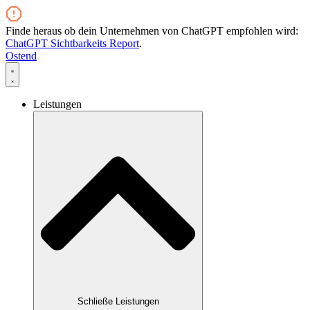
Zum
Inhalt
Finde heraus ob dein Unternehmen von ChatGPT empfohlen wird:
wechseln
ChatGPT Sichtbarkeits Report
.
Ostend
Leistungen
Schließe Leistungen