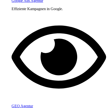
Google Ads Agentur
Effiziente Kampagnen in Google.
GEO Agentur