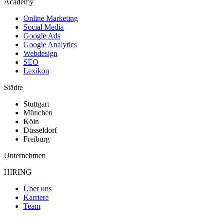
Academy
Online Marketing
Social Media
Google Ads
Google Analytics
Webdesign
SEO
Lexikon
Städte
Stuttgart
München
Köln
Düsseldorf
Freiburg
Unternehmen
HIRING
Über uns
Karriere
Team