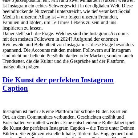
eine Spitzenposition ein. Mit rund zwei Milliarden Nutzern weltweit
ist Instagram ein echtes Schwergewicht in der digitalen Welt. Diese
beeindruckende Nutzerzahl unterstreicht, wie tief verankert Social
Media in unserem Alltag ist – wir folgen unseren Freunden,
Familien und Idolen, um Teil ihres Lebens zu sein und uns
inspirieren zu lassen.
Daher stellt sich die Frage: Welches sind die Instagram-Accounts
mit den meisten Followern in 2024? Aufgrund der enormen
Reichweite und Beliebtheit von Instagram ist diese Frage besonders
spannend. Die Accounts mit den meisten Followern auf Instagram
sind nicht nur beliebte Persönlichkeiten oder Marken, sondern auch
Trendsetter, die die Kultur und die Gespräche auf der Plattform
maßgeblich prägen.
Die Kunst der perfekten Instagram
Caption
Instagram ist mehr als eine Plattform für schöne Bilder. Es ist ein
Ort, an dem Communities verbunden, Geschichten erzählt und
Botschaften vermittelt werden. Eine entscheidende Rolle dabei spielt
die Kunst der perfekten Instagram Caption – die Texte unter Deinen
Bildern. Sie ergänzen visuelle Inhalte, fördern das Engagement und