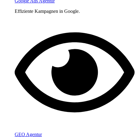
Google Ads Agentur
Effiziente Kampagnen in Google.
GEO Agentur