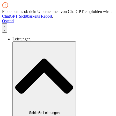
Zum
Inhalt
Finde heraus ob dein Unternehmen von ChatGPT empfohlen wird:
wechseln
ChatGPT Sichtbarkeits Report
.
Ostend
Leistungen
Schließe Leistungen