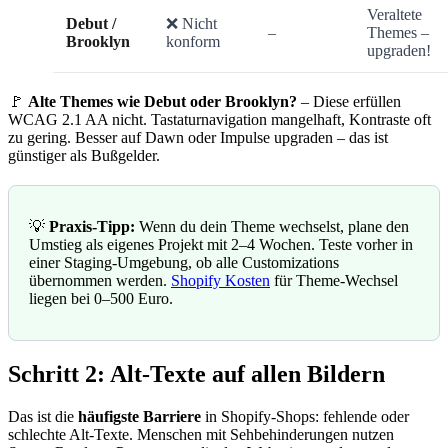
Veraltete
Debut /
❌ Nicht
–
Themes –
Brooklyn
konform
upgraden!
🚩
Alte Themes wie Debut oder Brooklyn?
– Diese erfüllen
WCAG 2.1 AA nicht. Tastaturnavigation mangelhaft, Kontraste oft
zu gering. Besser auf Dawn oder Impulse upgraden – das ist
günstiger als Bußgelder.
💡
Praxis-Tipp:
Wenn du dein Theme wechselst, plane den
Umstieg als eigenes Projekt mit 2–4 Wochen. Teste vorher in
einer Staging-Umgebung, ob alle Customizations
übernommen werden.
Shopify Kosten
für Theme-Wechsel
liegen bei 0–500 Euro.
Schritt 2: Alt-Texte auf allen Bildern
Das ist die
häufigste Barriere
in Shopify-Shops: fehlende oder
schlechte Alt-Texte. Menschen mit Sehbehinderungen nutzen