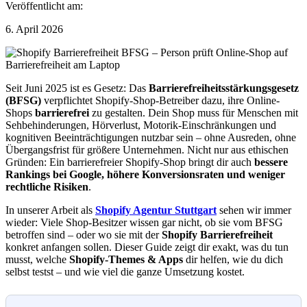
Veröffentlicht am:
6. April 2026
Seit Juni 2025 ist es Gesetz: Das
Barrierefreiheitsstärkungsgesetz
(BFSG)
verpflichtet Shopify-Shop-Betreiber dazu, ihre Online-
Shops
barrierefrei
zu gestalten. Dein Shop muss für Menschen mit
Sehbehinderungen, Hörverlust, Motorik-Einschränkungen und
kognitiven Beeinträchtigungen nutzbar sein – ohne Ausreden, ohne
Übergangsfrist für größere Unternehmen. Nicht nur aus ethischen
Gründen: Ein barrierefreier Shopify-Shop bringt dir auch
bessere
Rankings bei Google, höhere Konversionsraten und weniger
rechtliche Risiken
.
In unserer Arbeit als
Shopify Agentur Stuttgart
sehen wir immer
wieder: Viele Shop-Besitzer wissen gar nicht, ob sie vom BFSG
betroffen sind – oder wo sie mit der
Shopify Barrierefreiheit
konkret anfangen sollen. Dieser Guide zeigt dir exakt, was du tun
musst, welche
Shopify-Themes & Apps
dir helfen, wie du dich
selbst testst – und wie viel die ganze Umsetzung kostet.