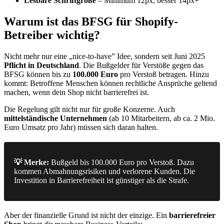
Lesbare Schriftgröße
– Minimum 12px, besser 14px+
Warum ist das BFSG für Shopify-
Betreiber wichtig?
Nicht mehr nur eine „nice-to-have” Idee, sondern seit Juni 2025
Pflicht in Deutschland
. Die Bußgelder für Verstöße gegen das
BFSG können bis zu
100.000 Euro
pro Verstoß betragen. Hinzu
kommt: Betroffene Menschen können rechtliche Ansprüche geltend
machen, wenn dein Shop nicht barrierefrei ist.
Die Regelung gilt nicht nur für große Konzerne. Auch
mittelständische Unternehmen
(ab 10 Mitarbeitern, ab ca. 2 Mio.
Euro Umsatz pro Jahr) müssen sich daran halten.
💡 Merke:
Bußgeld bis 100.000 Euro pro Verstoß. Dazu
kommen Abmahnungsrisiken und verlorene Kunden. Die
Investition in Barrierefreiheit ist günstiger als die Strafe.
Aber der finanzielle Grund ist nicht der einzige. Ein
barrierefreier