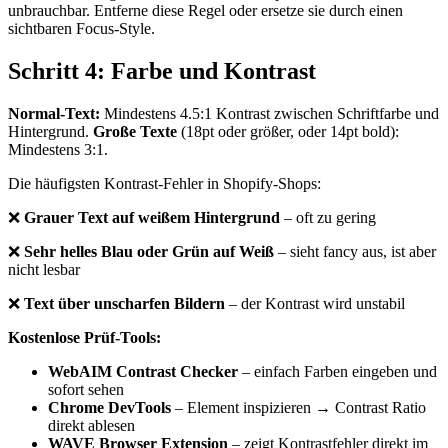
unbrauchbar. Entferne diese Regel oder ersetze sie durch einen
sichtbaren Focus-Style.
Schritt 4: Farbe und Kontrast
Normal-Text:
Mindestens 4.5:1 Kontrast zwischen Schriftfarbe und
Hintergrund.
Große Texte
(18pt oder größer, oder 14pt bold):
Mindestens 3:1.
Die häufigsten Kontrast-Fehler in Shopify-Shops:
❌
Grauer Text auf weißem Hintergrund
– oft zu gering
❌
Sehr helles Blau oder Grün auf Weiß
– sieht fancy aus, ist aber
nicht lesbar
❌
Text über unscharfen Bildern
– der Kontrast wird unstabil
Kostenlose Prüf-Tools:
WebAIM Contrast Checker
– einfach Farben eingeben und
sofort sehen
Chrome DevTools
– Element inspizieren → Contrast Ratio
direkt ablesen
WAVE Browser Extension
– zeigt Kontrastfehler direkt im