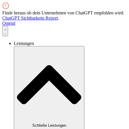
Zum
Inhalt
Finde heraus ob dein Unternehmen von ChatGPT empfohlen wird:
wechseln
ChatGPT Sichtbarkeits Report
.
Ostend
Leistungen
Schließe Leistungen