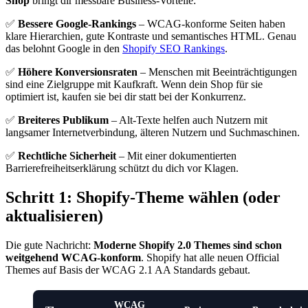
Shop
bringt dir messbare Business-Vorteile:
✅
Bessere Google-Rankings
– WCAG-konforme Seiten haben
klare Hierarchien, gute Kontraste und semantisches HTML. Genau
das belohnt Google in den
Shopify SEO Rankings
.
✅
Höhere Konversionsraten
– Menschen mit Beeinträchtigungen
sind eine Zielgruppe mit Kaufkraft. Wenn dein Shop für sie
optimiert ist, kaufen sie bei dir statt bei der Konkurrenz.
✅
Breiteres Publikum
– Alt-Texte helfen auch Nutzern mit
langsamer Internetverbindung, älteren Nutzern und Suchmaschinen.
✅
Rechtliche Sicherheit
– Mit einer dokumentierten
Barrierefreiheitserklärung schützt du dich vor Klagen.
Schritt 1: Shopify-Theme wählen (oder
aktualisieren)
Die gute Nachricht:
Moderne Shopify 2.0 Themes sind schon
weitgehend WCAG-konform
. Shopify hat alle neuen Official
Themes auf Basis der WCAG 2.1 AA Standards gebaut.
WCAG