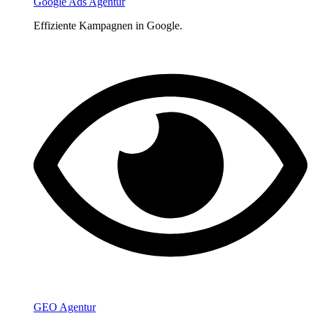
Google Ads Agentur
Effiziente Kampagnen in Google.
GEO Agentur