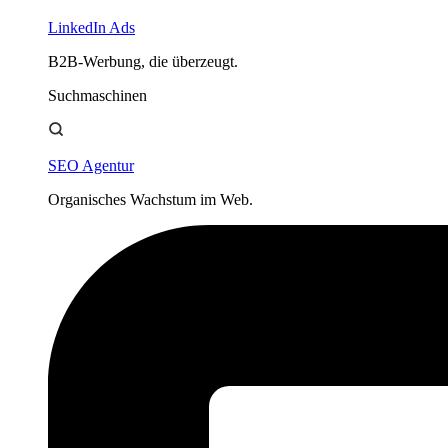
LinkedIn Ads
B2B-Werbung, die überzeugt.
Suchmaschinen
SEO Agentur
Organisches Wachstum im Web.