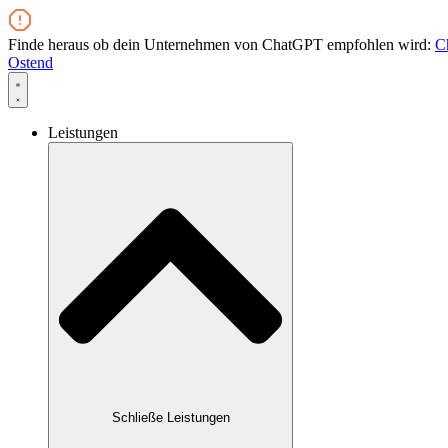
Zum
Inhalt
Finde heraus ob dein Unternehmen von ChatGPT empfohlen wird:
C
wechseln
Ostend
Leistungen
Schließe Leistungen