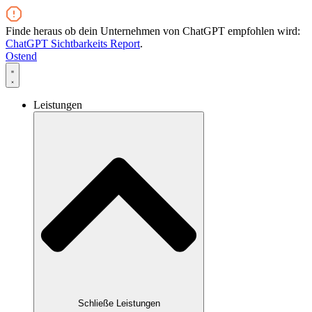
Zum
Inhalt
Finde heraus ob dein Unternehmen von ChatGPT empfohlen wird:
wechseln
ChatGPT Sichtbarkeits Report
.
Ostend
Leistungen
Schließe Leistungen