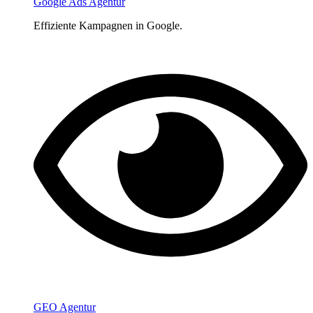
Google Ads Agentur
Effiziente Kampagnen in Google.
GEO Agentur