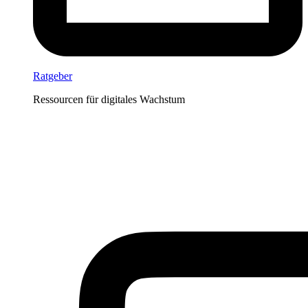
Ratgeber
Ressourcen für digitales Wachstum