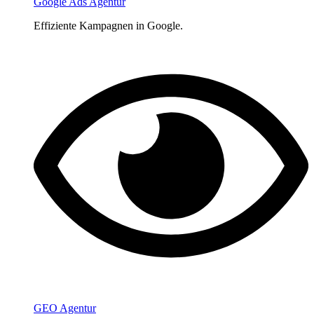
Google Ads Agentur
Effiziente Kampagnen in Google.
GEO Agentur