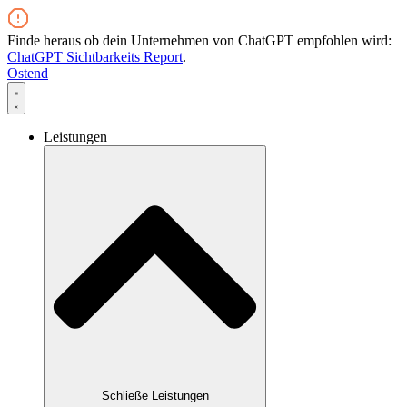
Zum
Inhalt
Finde heraus ob dein Unternehmen von ChatGPT empfohlen wird:
wechseln
ChatGPT Sichtbarkeits Report
.
Ostend
Leistungen
Schließe Leistungen