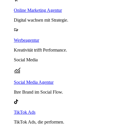
Online Marketing Agentur
Digital wachsen mit Strategie.
Werbeagentur
Kreativität trifft Performance.
Social Media
Social Media Agentur
Ihre Brand im Social Flow.
TikTok Ads
TikTok Ads, die performen.