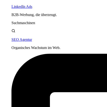
LinkedIn Ads
B2B-Werbung, die überzeugt.
Suchmaschinen
SEO Agentur
Organisches Wachstum im Web.