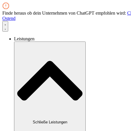
Zum
Inhalt
Finde heraus ob dein Unternehmen von ChatGPT empfohlen wird:
C
wechseln
Ostend
Leistungen
Schließe Leistungen