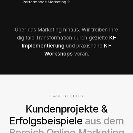
Performance Marketing
Über das Marketing hinaus: Wir treiben Ihre
digitale Transformation durch gezielte
KI-
Implementierung
und praxisnahe
KI-
Workshops
voran.
CASE STUDIES
Kundenprojekte &
Erfolgsbeispiele
aus dem
Bereich Online Marketing