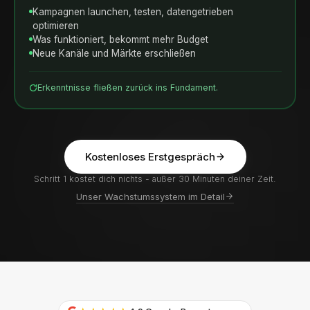
Kampagnen launchen, testen, datengetrieben
optimieren
Was funktioniert, bekommt mehr Budget
Neue Kanäle und Märkte erschließen
Erkenntnisse fließen zurück ins Fundament.
Kostenloses Erstgespräch
Schritt 1 kostet dich nichts - außer 30 Minuten deiner Zeit.
Unser Wachstumssystem im Detail