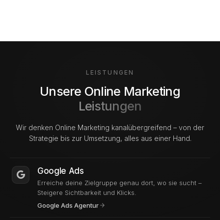
Kunden und Referenzen von Ostend Digital, Online Marketi
LEISTUNGEN
Unsere Online Marketing
Leistungen
Wir denken Online Marketing kanalübergreifend – von der
Strategie bis zur Umsetzung, alles aus einer Hand.
Google Ads
Erreiche deine Zielgruppe genau dort, wo sie sucht –
Steigere Sichtbarkeit und Klicks.
Google Ads Agentur