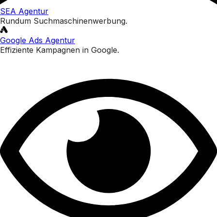
SEA Agentur
Rundum Suchmaschinenwerbung.
Google Ads Agentur
Effiziente Kampagnen in Google.