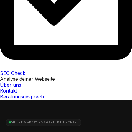
SEO Check
Analyse deiner Webseite
Über uns
Kontakt
Beratungsgespräch
ONLINE MARKETING AGENTUR MÜNCHEN