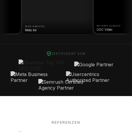
MY NEXT CLASSIC
MHZ HACHTEL
UGC Video
Meta Ad
ZERTIFIZIERT VON
REFERENZEN