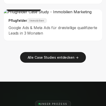
100+
QUALIFIZIERTE LEADS
Pflugfelder
Immobilien
Google Ads & Meta Ads für dreistellige qualifizierte
Leads in 3 Monaten
Alle Case Studies entdecken →
UNSER PROZESS