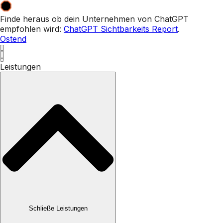
Zum
Inhalt
Finde heraus ob dein Unternehmen von ChatGPT
wechseln
empfohlen wird:
ChatGPT Sichtbarkeits Report
.
Ostend
Leistungen
Schließe Leistungen