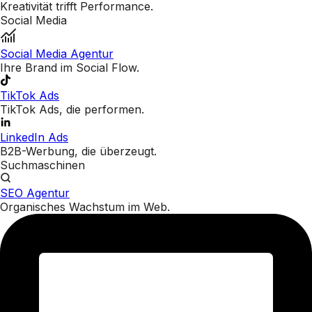
Kreativität trifft Performance.
Social Media
Social Media Agentur
Ihre Brand im Social Flow.
TikTok Ads
TikTok Ads, die performen.
LinkedIn Ads
B2B-Werbung, die überzeugt.
Suchmaschinen
SEO Agentur
Organisches Wachstum im Web.